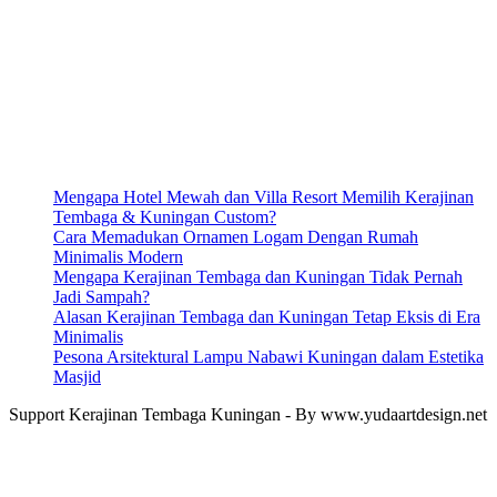
Mengapa Hotel Mewah dan Villa Resort Memilih Kerajinan
Tembaga & Kuningan Custom?
Cara Memadukan Ornamen Logam Dengan Rumah
Minimalis Modern
Mengapa Kerajinan Tembaga dan Kuningan Tidak Pernah
Jadi Sampah?
Alasan Kerajinan Tembaga dan Kuningan Tetap Eksis di Era
Minimalis
Pesona Arsitektural Lampu Nabawi Kuningan dalam Estetika
Masjid
Support Kerajinan Tembaga Kuningan - By www.yudaartdesign.net