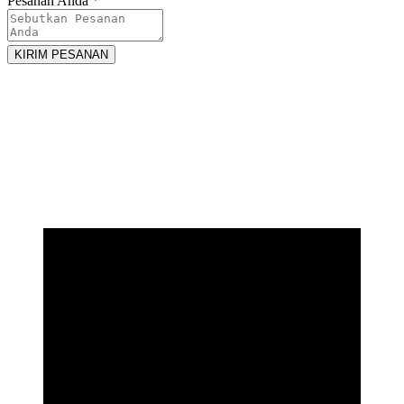
Pesanan Anda
*