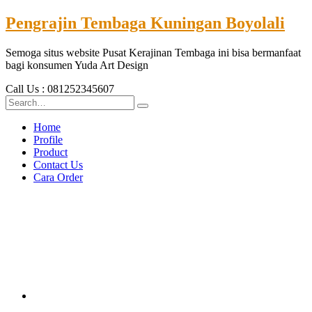
Pengrajin Tembaga Kuningan Boyolali
Semoga situs website Pusat Kerajinan Tembaga ini bisa bermanfaat
bagi konsumen Yuda Art Design
Call Us : 081252345607
Home
Profile
Product
Contact Us
Cara Order