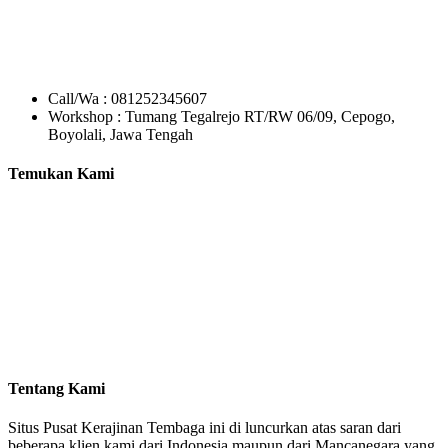
Call/Wa : 081252345607
Workshop : Tumang Tegalrejo RT/RW 06/09, Cepogo,
Boyolali, Jawa Tengah
Temukan Kami
Tentang Kami
Situs Pusat Kerajinan Tembaga ini di luncurkan atas saran dari
beberapa klien kami dari Indonesia maupun dari Mancanegara yang