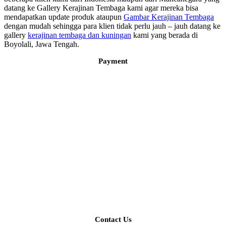
datang ke Gallery Kerajinan Tembaga kami agar mereka bisa
mendapatkan update produk ataupun
Gambar Kerajinan Tembaga
dengan mudah sehingga para klien tidak perlu jauh – jauh datang ke
gallery
kerajinan tembaga dan kuningan
kami yang berada di
Boyolali, Jawa Tengah.
Payment
Contact Us