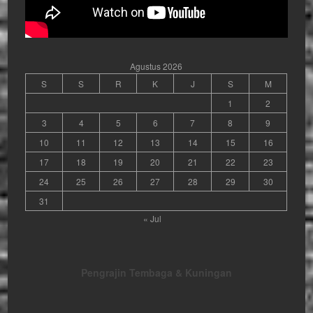
Agustus 2026
S
S
R
K
J
S
M
1
2
3
4
5
6
7
8
9
10
11
12
13
14
15
16
17
18
19
20
21
22
23
24
25
26
27
28
29
30
31
« Jul
Pengrajin Tembaga & Kuningan