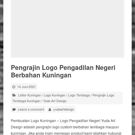
Pengrajin Logo Pengadilan Negeri
Berbahan Kuningan
14 Juni 2021
Letter Kuningan
/
Logo Kuningan
/
Logo Tembaga
/
Pengrajin Logo
Tembaga Kuningan
/
Yuda Art Design
Leave a comment
yudaartdesign
Pembuatan Logo Kuningan – Logo Pengadilan Negeri Yuda Art
Design adalah pengrajin logo custom berbahan tembaga maupun
kuningan. Jika anda ingin memesan product kami silahkan hubungi