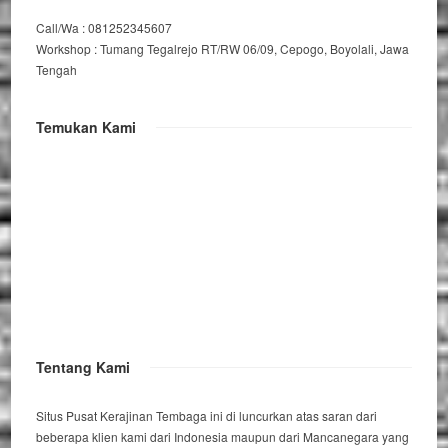
Call/Wa : 081252345607
Workshop : Tumang Tegalrejo RT/RW 06/09, Cepogo, Boyolali, Jawa
Tengah
Temukan Kami
Tentang Kami
Situs Pusat Kerajinan Tembaga ini di luncurkan atas saran dari
beberapa klien kami dari Indonesia maupun dari Mancanegara yang