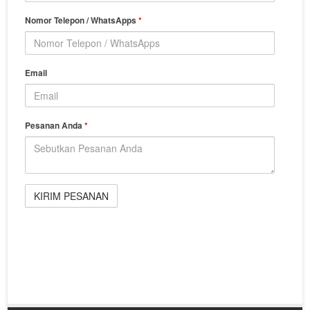
Nomor Telepon / WhatsApps
*
Email
Pesanan Anda
*