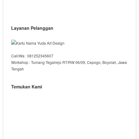
Layanan Pelanggan
Call/Wa : 081252345607
Workshop : Tumang Tegalrejo RT/RW 06/09, Cepogo, Boyolali, Jawa
Tengah
Temukan Kami