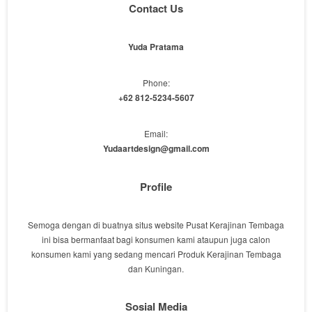
Contact Us
Yuda Pratama
Phone:
+62 812-5234-5607
Email:
Yudaartdesign@gmail.com
Profile
Semoga dengan di buatnya situs website Pusat Kerajinan Tembaga
ini bisa bermanfaat bagi konsumen kami ataupun juga calon
konsumen kami yang sedang mencari Produk Kerajinan Tembaga
dan Kuningan.
Sosial Media