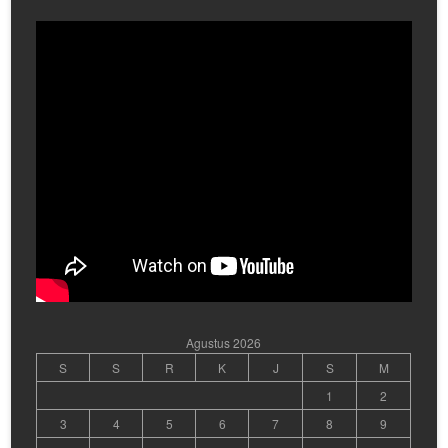
Agustus 2026
S
S
R
K
J
S
M
1
2
3
4
5
6
7
8
9