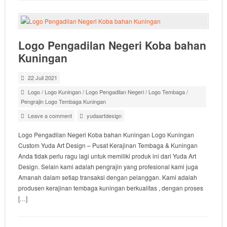
Logo Pengadilan Negeri Koba bahan
Kuningan
22 Juli 2021
Logo
/
Logo Kuningan
/
Logo Pengadilan Negeri
/
Logo Tembaga
/
Pengrajin Logo Tembaga Kuningan
Leave a comment
yudaartdesign
Logo Pengadilan Negeri Koba bahan Kuningan Logo Kuningan
Custom Yuda Art Design – Pusat Kerajinan Tembaga & Kuningan
Anda tidak perlu ragu lagi untuk memiliki produk ini dari Yuda Art
Design. Selain kami adalah pengrajin yang profesional kami juga
Amanah dalam setiap transaksi dengan pelanggan. Kami adalah
produsen kerajinan tembaga kuningan berkualitas , dengan proses
[…]