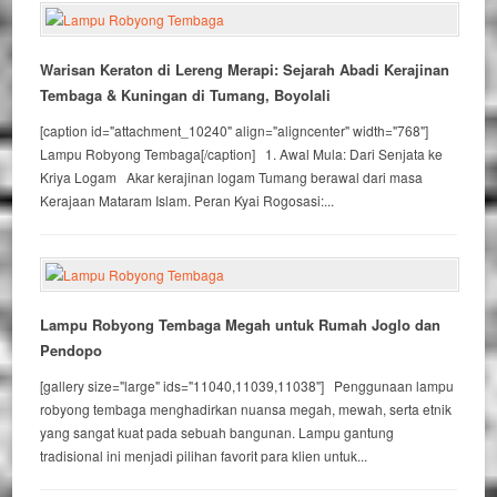
Warisan Keraton di Lereng Merapi: Sejarah Abadi Kerajinan
Tembaga & Kuningan di Tumang, Boyolali
[caption id="attachment_10240" align="aligncenter" width="768"]
Lampu Robyong Tembaga[/caption] 1. Awal Mula: Dari Senjata ke
Kriya Logam Akar kerajinan logam Tumang berawal dari masa
Kerajaan Mataram Islam. Peran Kyai Rogosasi:...
Lampu Robyong Tembaga Megah untuk Rumah Joglo dan
Pendopo
[gallery size="large" ids="11040,11039,11038"] Penggunaan lampu
robyong tembaga menghadirkan nuansa megah, mewah, serta etnik
yang sangat kuat pada sebuah bangunan. Lampu gantung
tradisional ini menjadi pilihan favorit para klien untuk...