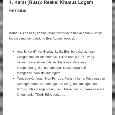
1. Karat (
Rust
): Reaksi Khusus Logam
Ferrous
Karat (Oksida Besi) adalah istilah teknis yang hanya berlaku untuk
logam yang mengandung Besi (logam
ferrous
).
Apa Itu Karat?
Karat terjadi ketika Besi bereaksi dengan
Oksigen dan air, membentuk Oksida Besi (Fe2O3) yang
berwarna merah kecoklatan.
Akibatnya
, Karat rapuh,
mengembang, dan mengelupas, secara progresif
menghancurkan struktur logam.
Tembaga/Kuningan
Non-Ferrous
:
Pertama-tama
, Tembaga dan
Kuningan (paduan Tembaga dan Seng) adalah logam
non-
ferrous
(tidak mengandung Besi).
Maka dari itu
, mereka secara
fundamental
TIDAK BISA
berkarat.