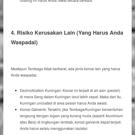
coating
ini harus Anda rawat secara berkala.
4. Risiko Kerusakan Lain (Yang Harus Anda
Waspadai)
Meskipun Tembaga tidak berkarat, ada jenis korosi lain yang harus
Anda waspadai.
Dezincification
Kuningan:
Korosi ini terjadi di air asin (pesisir)
di mana Seng dalam Kuningan larut lebih cepat.
Maka dari itu
,
Kuningan
uncoated
di area pesisir harus Anda awasi.
Korosi Galvanik:
Terakhir
, jika Tembaga/Kuningan bersentuhan
langsung dengan logam yang kurang mulia (seperti Aluminium
atau Besi) di lingkungan lembab, korosi galvanik dapat terjadi.
Anda harus selalu menggunakan isolator.