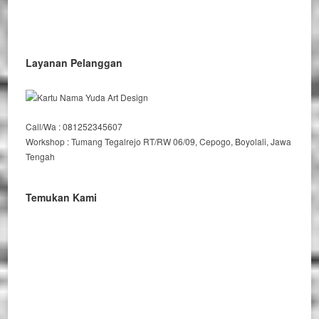
Layanan Pelanggan
Call/Wa : 081252345607
Workshop : Tumang Tegalrejo RT/RW 06/09, Cepogo, Boyolali, Jawa
Tengah
Temukan Kami