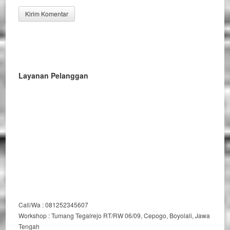
Layanan Pelanggan
Call/Wa : 081252345607
Workshop : Tumang Tegalrejo RT/RW 06/09, Cepogo, Boyolali, Jawa
Tengah