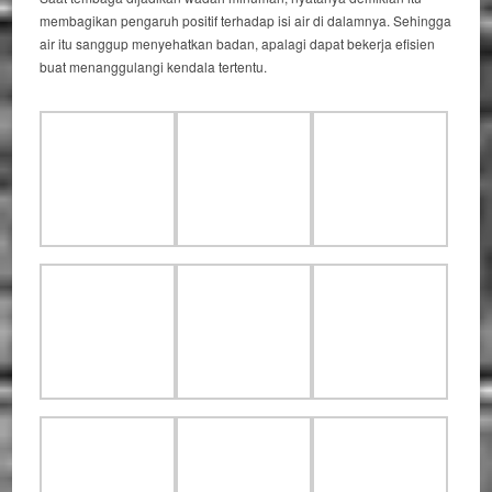
membagikan pengaruh positif terhadap isi air di dalamnya. Sehingga
air itu sanggup menyehatkan badan, apalagi dapat bekerja efisien
buat menanggulangi kendala tertentu.