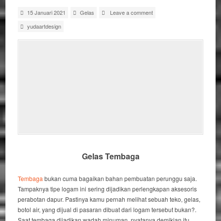
15 Januari 2021
Gelas
Leave a comment
yudaartdesign
Gelas Tembaga
Tembaga
bukan cuma bagaikan bahan pembuatan perunggu saja.
Tampaknya tipe logam ini sering dijadikan perlengkapan aksesoris
perabotan dapur. Pastinya kamu pernah melihat sebuah teko, gelas,
botol air, yang dijual di pasaran dibuat dari logam tersebut bukan?.
Saat tembaga dijadikan wadah minuman, nyatanya demikian itu