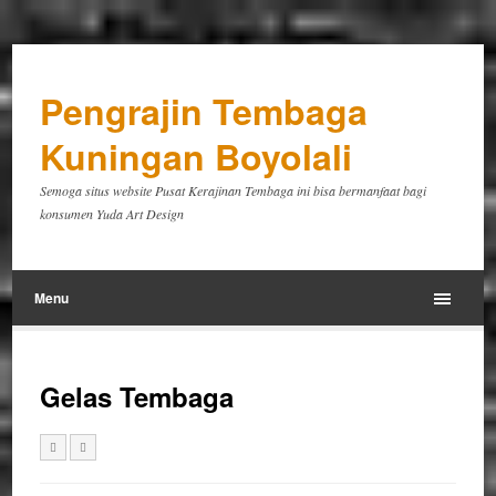
Pengrajin Tembaga
Kuningan Boyolali
Semoga situs website Pusat Kerajinan Tembaga ini bisa bermanfaat bagi
konsumen Yuda Art Design
Menu
Gelas Tembaga