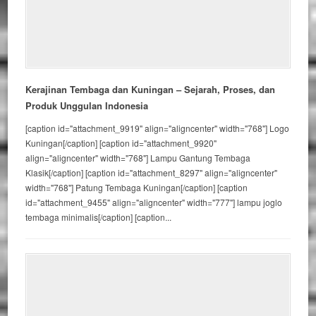
Kerajinan Tembaga dan Kuningan – Sejarah, Proses, dan
Produk Unggulan Indonesia
[caption id="attachment_9919" align="aligncenter" width="768"] Logo
Kuningan[/caption] [caption id="attachment_9920"
align="aligncenter" width="768"] Lampu Gantung Tembaga
Klasik[/caption] [caption id="attachment_8297" align="aligncenter"
width="768"] Patung Tembaga Kuningan[/caption] [caption
id="attachment_9455" align="aligncenter" width="777"] lampu joglo
tembaga minimalis[/caption] [caption...