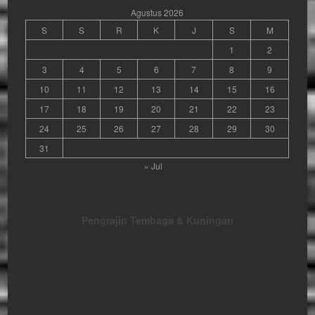
Agustus 2026
S
S
R
K
J
S
M
1
2
3
4
5
6
7
8
9
10
11
12
13
14
15
16
17
18
19
20
21
22
23
24
25
26
27
28
29
30
31
« Jul
Pengrajin Tembaga & Kuningan