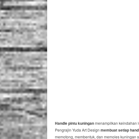
Handle pintu kuningan
menampilkan keindahan lo
Pengrajin Yuda Art Design
membuat setiap hand
memotong, membentuk, dan memoles kuningan seh