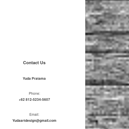
Contact Us
Yuda Pratama
Phone:
+62 812-5234-5607
Email:
Yudaartdesign@gmail.com