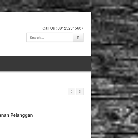
Call Us : 081252345607
anan Pelanggan