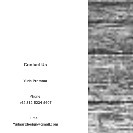
Contact Us
Yuda Pratama
Phone:
+62 812-5234-5607
Email:
Yudaartdesign@gmail.com