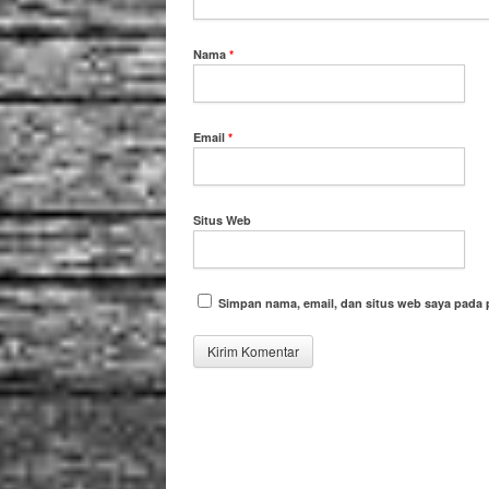
Nama
*
Email
*
Situs Web
Simpan nama, email, dan situs web saya pada 