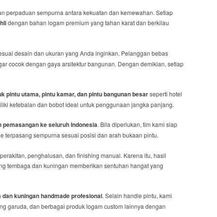
an perpaduan sempurna antara kekuatan dan kemewahan. Setiap
hli
dengan bahan logam premium yang tahan karat dan berkilau
suai desain dan ukuran yang Anda inginkan. Pelanggan bebas
 agar cocok dengan gaya arsitektur bangunan. Dengan demikian, setiap
k pintu utama, pintu kamar, dan pintu bangunan besar
seperti hotel
liki ketebalan dan bobot ideal untuk penggunaan jangka panjang.
n pemasangan ke seluruh Indonesia
. Bila diperlukan, tim kami siap
 terpasang sempurna sesuai posisi dan arah bukaan pintu.
perakitan, penghalusan, dan finishing manual. Karena itu, hasil
ishing tembaga dan kuningan memberikan sentuhan hangat yang
 dan kuningan handmade profesional
. Selain handle pintu, kami
ung garuda, dan berbagai produk logam custom lainnya dengan