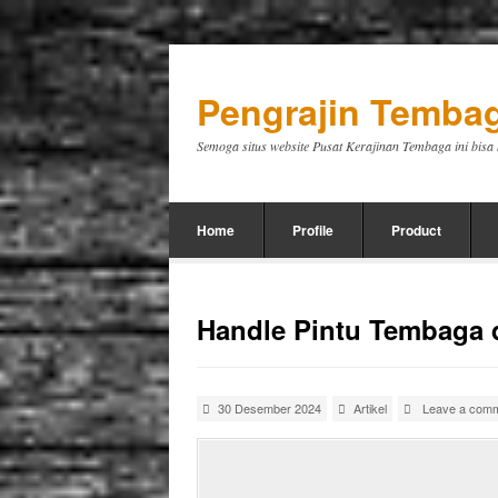
Pengrajin Tembag
Semoga situs website Pusat Kerajinan Tembaga ini bis
Home
Profile
Product
Handle Pintu Tembaga 
30 Desember 2024
Artikel
Leave a com