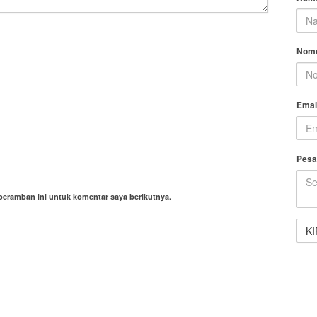
Nomo
Emai
Pesa
peramban ini untuk komentar saya berikutnya.