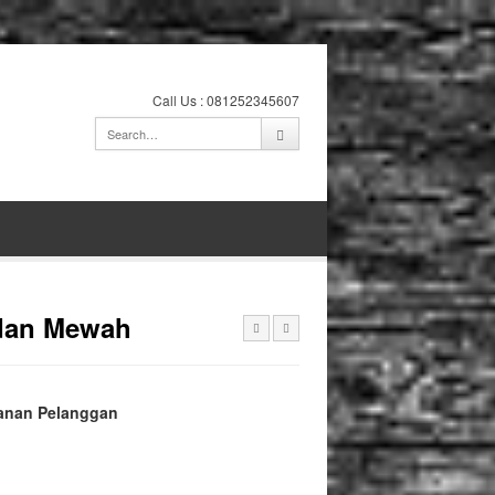
Call Us : 081252345607
 dan Mewah
anan Pelanggan