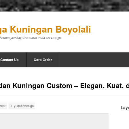
a Kuningan Boyolali
a bermanfaat bagi konsumen Yuda Art Design
Contact Us
Cara Order
dan Kuningan Custom – Elegan, Kuat,
ment
yudaartdesign
Lay