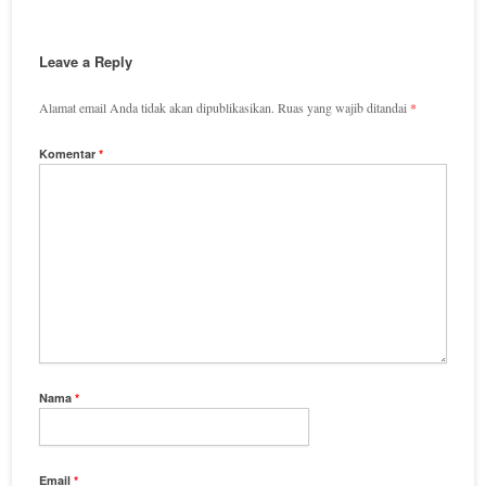
Leave a Reply
Alamat email Anda tidak akan dipublikasikan.
Ruas yang wajib ditandai
*
Komentar
*
Nama
*
Email
*