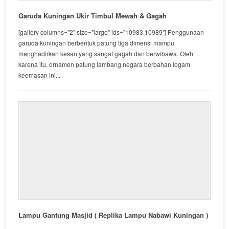
Garuda Kuningan Ukir Timbul Mewah & Gagah
[gallery columns="2" size="large" ids="10983,10989"] Penggunaan
garuda kuningan berbentuk patung tiga dimensi mampu
menghadirkan kesan yang sangat gagah dan berwibawa. Oleh
karena itu, ornamen patung lambang negara berbahan logam
keemasan ini...
Lampu Gantung Masjid ( Replika Lampu Nabawi Kuningan )