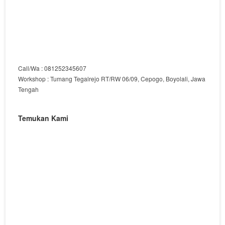
Call/Wa : 081252345607
Workshop : Tumang Tegalrejo RT/RW 06/09, Cepogo, Boyolali, Jawa
Tengah
Temukan Kami