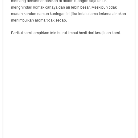
memang direkomendasikan di dalam ruangan saja untuk
menghindari kontak cahaya dan air lebih besar. Meskipun tidak
mudah karatan namun kuningan ini jika terlalu lama terkena air akan
menimbulkan aroma tidak sedap.
Berikut kami lampirkan foto hutruf timbul hasil dari kerajinan kami.