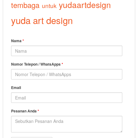
yudaartdesign
tembaga
untuk
yuda art design
Nama
*
Nomor Telepon / WhatsApps
*
Email
Pesanan Anda
*