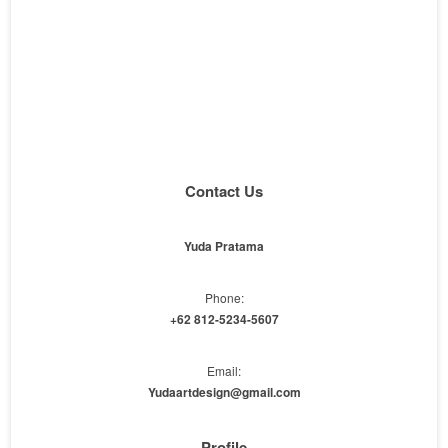
Contact Us
Yuda Pratama
Phone:
+62 812-5234-5607
Email:
Yudaartdesign@gmail.com
Profile