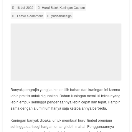
18 Juli 2022
Huruf Balok Kuningan Custom
Leave a comment
yudaartdesign
Banyak pengrajin yang jauh memilih bahan dari kuningan ini karena
lebih praktis untuk digunakan. Bahan kuningan memiliki tekstur yang
lebih empuk sehingga pengerjaannya lebih cepat dan tepat. Hampir
sama dengan aluminium hanya saja ketebalannya berbeda.
Kuningan banyak dipakai untuk membuat huruf timbul premium
sehingga dari segi harga memang lebih mahal. Penggunaannya