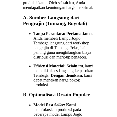
produksi kami.
Oleh sebab itu
, Anda
mendapatkan keuntungan harga maksimal:
A. Sumber Langsung dari
Pengrajin (Tumang, Boyolali)
Tanpa Perantara:
Pertama-tama
,
Anda membeli Lampu Joglo
Tembaga langsung dari workshop
pengrajin di Tumang.
Jelas
, hal ini
penting guna menghilangkan biaya
distribusi dan mark-up pengecer.
Efisiensi Material:
Selain itu
, kami
memiliki akses langsung ke pasokan
Tembaga.
Dengan demikian
, kami
dapat menekan harga pokok
produksi.
B. Optimalisasi Desain Populer
Model
Best Seller
:
Kami
memfokuskan produksi pada
beberapa model Lampu Joglo