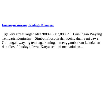
Gunungan Wayang Tembaga Kuningan
[gallery size="large" ids="8809,8807,8808"] Gunungan Wayang
Tembaga Kuningan – Simbol Filosofis dan Keindahan Seni Jawa
Gunungan wayang tembaga kuningan menggambarkan keindahan
dan filosofi budaya Jawa. Karya seni ini memadukan...