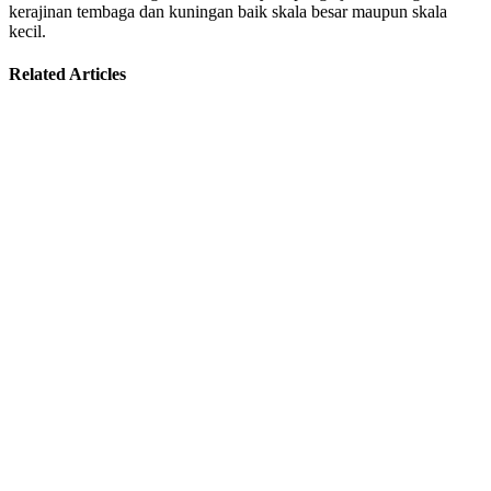
kerajinan tembaga dan kuningan baik skala besar maupun skala
kecil.
Related Articles