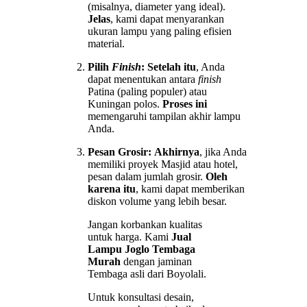
(misalnya, diameter yang ideal).
Jelas
, kami dapat menyarankan
ukuran lampu yang paling efisien
material.
Pilih
Finish
:
Setelah itu
, Anda
dapat menentukan antara
finish
Patina (paling populer) atau
Kuningan polos.
Proses ini
memengaruhi tampilan akhir lampu
Anda.
Pesan Grosir:
Akhirnya
, jika Anda
memiliki proyek Masjid atau hotel,
pesan dalam jumlah grosir.
Oleh
karena itu
, kami dapat memberikan
diskon volume yang lebih besar.
Jangan korbankan kualitas
untuk harga. Kami
Jual
Lampu Joglo Tembaga
Murah
dengan jaminan
Tembaga asli dari Boyolali.
Untuk konsultasi desain,