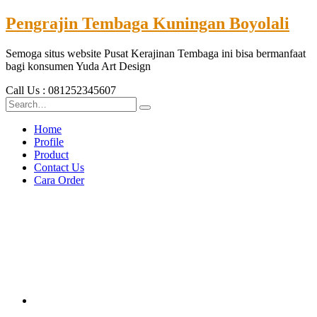
Pengrajin Tembaga Kuningan Boyolali
Semoga situs website Pusat Kerajinan Tembaga ini bisa bermanfaat
bagi konsumen Yuda Art Design
Call Us : 081252345607
Home
Profile
Product
Contact Us
Cara Order