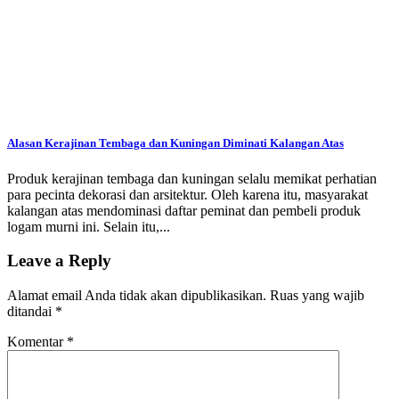
Alasan Kerajinan Tembaga dan Kuningan Diminati Kalangan Atas
Produk kerajinan tembaga dan kuningan selalu memikat perhatian
para pecinta dekorasi dan arsitektur. Oleh karena itu, masyarakat
kalangan atas mendominasi daftar peminat dan pembeli produk
logam murni ini. Selain itu,...
Leave a Reply
Alamat email Anda tidak akan dipublikasikan.
Ruas yang wajib
ditandai
*
Komentar
*