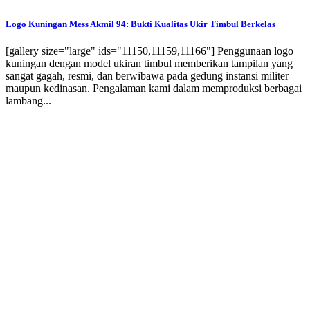
Logo Kuningan Mess Akmil 94: Bukti Kualitas Ukir Timbul Berkelas
[gallery size="large" ids="11150,11159,11166"] Penggunaan logo
kuningan dengan model ukiran timbul memberikan tampilan yang
sangat gagah, resmi, dan berwibawa pada gedung instansi militer
maupun kedinasan. Pengalaman kami dalam memproduksi berbagai
lambang...