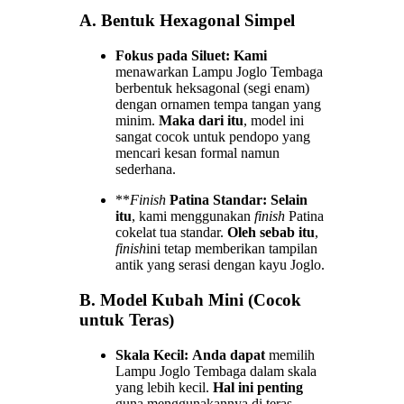
A. Bentuk Hexagonal Simpel
Fokus pada Siluet:
Kami
menawarkan Lampu Joglo Tembaga
berbentuk heksagonal (segi enam)
dengan ornamen tempa tangan yang
minim.
Maka dari itu
, model ini
sangat cocok untuk pendopo yang
mencari kesan formal namun
sederhana.
**
Finish
Patina Standar:
Selain
itu
, kami menggunakan
finish
Patina
cokelat tua standar.
Oleh sebab itu
,
finish
ini tetap memberikan tampilan
antik yang serasi dengan kayu Joglo.
B. Model Kubah Mini (Cocok
untuk Teras)
Skala Kecil:
Anda dapat
memilih
Lampu Joglo Tembaga dalam skala
yang lebih kecil.
Hal ini penting
guna menggunakannya di teras