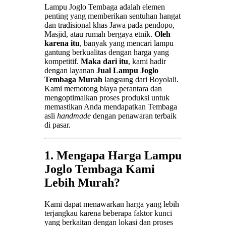
Lampu Joglo Tembaga adalah elemen
penting yang memberikan sentuhan hangat
dan tradisional khas Jawa pada pendopo,
Masjid, atau rumah bergaya etnik.
Oleh
karena itu
, banyak yang mencari lampu
gantung berkualitas dengan harga yang
kompetitif.
Maka dari itu
, kami hadir
dengan layanan
Jual Lampu Joglo
Tembaga Murah
langsung dari Boyolali.
Kami memotong biaya perantara dan
mengoptimalkan proses produksi untuk
memastikan Anda mendapatkan Tembaga
asli
handmade
dengan penawaran terbaik
di pasar.
1. Mengapa Harga Lampu
Joglo Tembaga Kami
Lebih Murah?
Kami dapat menawarkan harga yang lebih
terjangkau karena beberapa faktor kunci
yang berkaitan dengan lokasi dan proses