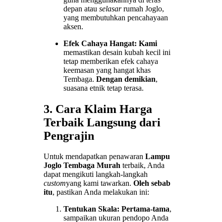
depan atau
selasar
rumah Joglo,
yang membutuhkan pencahayaan
aksen.
Efek Cahaya Hangat:
Kami
memastikan desain kubah kecil ini
tetap memberikan efek cahaya
keemasan yang hangat khas
Tembaga.
Dengan demikian
,
suasana etnik tetap terasa.
3. Cara Klaim Harga
Terbaik Langsung dari
Pengrajin
Untuk mendapatkan penawaran
Lampu
Joglo Tembaga Murah
terbaik, Anda
dapat mengikuti langkah-langkah
custom
yang kami tawarkan.
Oleh sebab
itu
, pastikan Anda melakukan ini:
Tentukan Skala:
Pertama-tama
,
sampaikan ukuran pendopo Anda