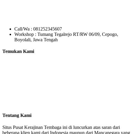
Call/Wa : 081252345607
Workshop : Tumang Tegalrejo RT/RW 06/09, Cepogo,
Boyolali, Jawa Tengah
Temukan Kami
Tentang Kami
Situs Pusat Kerajinan Tembaga ini di luncurkan atas saran dari
beberapa klien kami dari Indonesia maupun dari Mancanegara yang