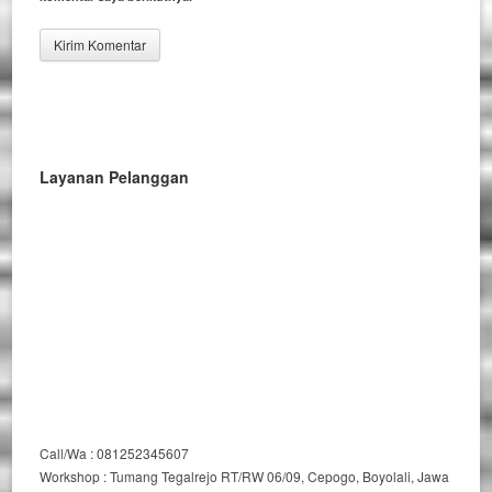
Layanan Pelanggan
Call/Wa : 081252345607
Workshop : Tumang Tegalrejo RT/RW 06/09, Cepogo, Boyolali, Jawa