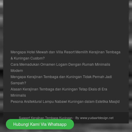
Mengapa Hotel Mewah dan Villa Resort Memilih Kerajinan Tembaga
& Kuningan Custom?
Cara Memadukan Ornamen Logam Dengan Rumah Minimalis
Modern
Mengapa Kerajinan Tembaga dan Kuningan Tidak Pernah Jadi
Sampah?
Alasan Kerajinan Tembaga dan Kuningan Tetap Eksis di Era
Minimalis
Pesona Arsitektural Lampu Nabawi Kuningan dalam Estetika Masjid
Support Kerajinan Tembaga Kuningan - By www.yudaartdesign.net
Hubungi Kami Via Whatsapp