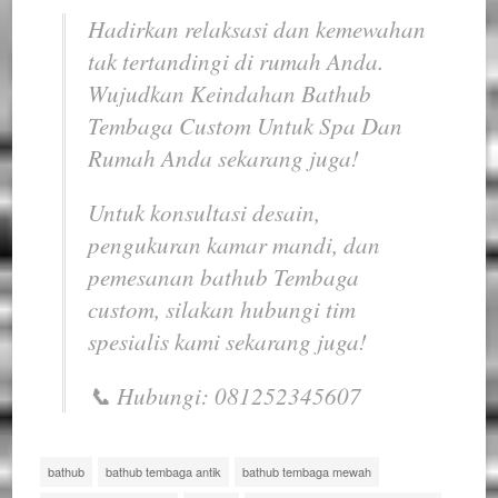
Hadirkan relaksasi dan kemewahan
tak tertandingi di rumah Anda.
Wujudkan
Keindahan Bathub
Tembaga Custom Untuk Spa Dan
Rumah
Anda sekarang juga!
Untuk konsultasi desain,
pengukuran kamar mandi, dan
pemesanan
bathub
Tembaga
custom
, silakan hubungi tim
spesialis kami sekarang juga!
📞 Hubungi: 081252345607
bathub
bathub tembaga antik
bathub tembaga mewah