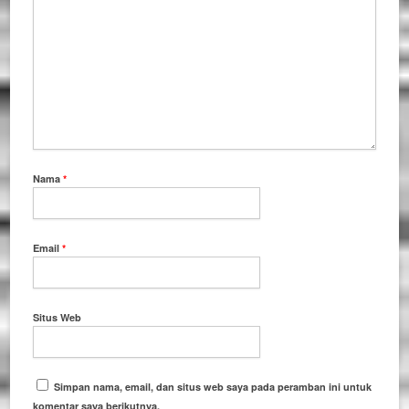
Nama
*
Email
*
Situs Web
Simpan nama, email, dan situs web saya pada peramban ini untuk
komentar saya berikutnya.