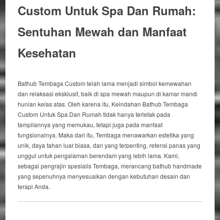
Custom Untuk Spa Dan Rumah:
Sentuhan Mewah dan Manfaat
Kesehatan
Bathub Tembaga Custom
telah lama menjadi simbol kemewahan
dan relaksasi eksklusif, baik di spa mewah maupun di kamar mandi
hunian kelas atas.
Oleh karena itu
,
Keindahan Bathub Tembaga
Custom Untuk Spa Dan Rumah
tidak hanya terletak pada
tampilannya yang memukau, tetapi juga pada manfaat
fungsionalnya.
Maka dari itu
, Tembaga menawarkan estetika yang
unik, daya tahan luar biasa, dan yang terpenting, retensi panas yang
unggul untuk pengalaman berendam yang lebih lama. Kami,
sebagai pengrajin spesialis Tembaga, merancang
bathub
handmade
yang sepenuhnya menyesuaikan dengan kebutuhan desain dan
terapi Anda.