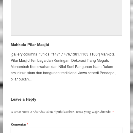
Mahkota Pilar Masjid
[gallery columns="5" ids="1471,1476,1381,1103,1106"] Mahkota
Pilar Masjid Tembaga dan Kuningan: Dekorasi Tiang Megah,
Menambah Kemewahan dan Nilai Seni Bangunan Islam Dalam
arsitektur Islam dan bangunan tradisional Jawa seperti Pendopo,
pilar bukan...
Leave a Reply
Alamat email Anda tidak akan dipublikasikan.
Ruas yang wajib ditandai
*
Komentar
*