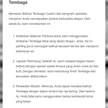
Tembaga
Memesan
Bathub Tembaga Custom
dari pengrajin spesialis
menjamin Anda mendapatkan produk berkualitas ekspor.
Oleh
sebab itu
, kami menekankan ini:
Ketebalan Material:
Pertama-tama
, kami menggunakan
lembaran Tembaga tebal yang dipalu tangan.
Jelas
, hal ini
penting guna mencegah
bathub
berubah bentuk dan menjamin
ketahanan air.
Lapisan Pelindung:
Setelah itu
, kami melapisi bagian dalam
bathub
dengan lapisan
sealer
khusus yang aman untuk air dan
kulit.
Dengan demikian
, kami melindungi
finish
Tembaga dari
kerusakan akibat sabun.
Perawatan Mudah:
Akhirnya
, Anda dapat merawat
bathub
Tembaga dengan sabun lembut dan lap kering.
Oleh karena
itu
, Anda tidak perlu menggunakan bahan pembersih kimia
yang keras.