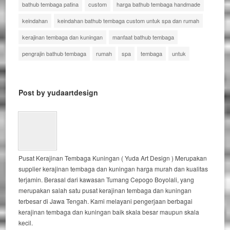
bathub tembaga patina
custom
harga bathub tembaga handmade
keindahan
keindahan bathub tembaga custom untuk spa dan rumah
kerajinan tembaga dan kuningan
manfaat bathub tembaga
pengrajin bathub tembaga
rumah
spa
tembaga
untuk
Post by yudaartdesign
Pusat Kerajinan Tembaga Kuningan ( Yuda Art Design ) Merupakan
supplier kerajinan tembaga dan kuningan harga murah dan kualitas
terjamin. Berasal dari kawasan Tumang Cepogo Boyolali, yang
merupakan salah satu pusat kerajinan tembaga dan kuningan
terbesar di Jawa Tengah. Kami melayani pengerjaan berbagai
kerajinan tembaga dan kuningan baik skala besar maupun skala
kecil.