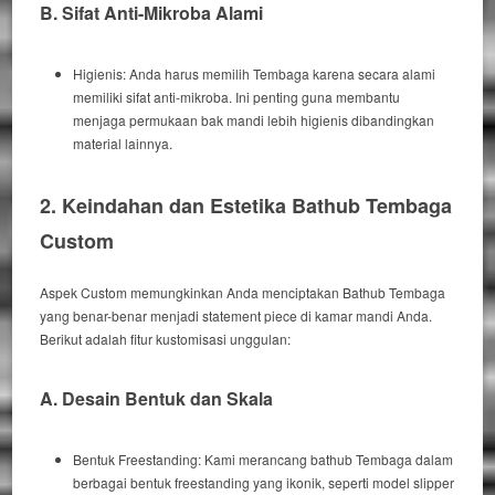
B. Sifat Anti-Mikroba Alami
Higienis:
Anda harus
memilih Tembaga karena secara alami
memiliki sifat anti-mikroba.
Ini penting
guna membantu
menjaga permukaan bak mandi lebih higienis dibandingkan
material lainnya.
2. Keindahan dan Estetika Bathub Tembaga
Custom
Aspek
Custom
memungkinkan Anda menciptakan Bathub Tembaga
yang benar-benar menjadi
statement piece
di kamar mandi Anda.
Berikut adalah
fitur kustomisasi unggulan:
A. Desain Bentuk dan Skala
Bentuk
Freestanding
:
Kami
merancang
bathub
Tembaga dalam
berbagai bentuk
freestanding
yang ikonik, seperti model
slipper