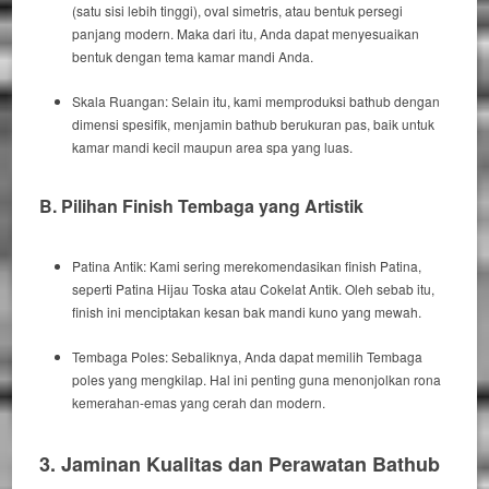
(satu sisi lebih tinggi), oval simetris, atau bentuk persegi
panjang modern.
Maka dari itu
, Anda dapat menyesuaikan
bentuk dengan tema kamar mandi Anda.
Skala Ruangan:
Selain itu
, kami memproduksi
bathub
dengan
dimensi spesifik, menjamin
bathub
berukuran pas, baik untuk
kamar mandi kecil maupun area spa yang luas.
B. Pilihan
Finish
Tembaga yang Artistik
Patina Antik:
Kami
sering merekomendasikan
finish
Patina,
seperti Patina Hijau Toska atau Cokelat Antik.
Oleh sebab itu
,
finish
ini menciptakan kesan bak mandi kuno yang mewah.
Tembaga Poles:
Sebaliknya
, Anda dapat memilih Tembaga
poles yang mengkilap.
Hal ini penting
guna menonjolkan rona
kemerahan-emas yang cerah dan modern.
3. Jaminan Kualitas dan Perawatan Bathub