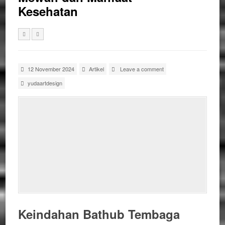
Kesehatan
12 November 2024
Artikel
Leave a comment
yudaartdesign
Keindahan Bathub Tembaga