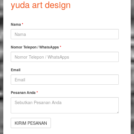
yuda art design
Nama
*
Nomor Telepon / WhatsApps
*
Email
Pesanan Anda
*