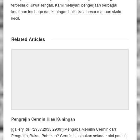
terbesar di Jawa Tengah. Kami melayani pengerjaan berbagai
kerajinan tembaga dan kuningan baik skala besar maupun skala
kecil.
Related Articles
Pengrajin Cermin Hias Kuningan
[gallery ids="2937,2938,2939"] Mengapa Memilih Cermin dari
Pengrajin, Bukan Pabrikan? Cermin hias bukan sekadar alat pantul;