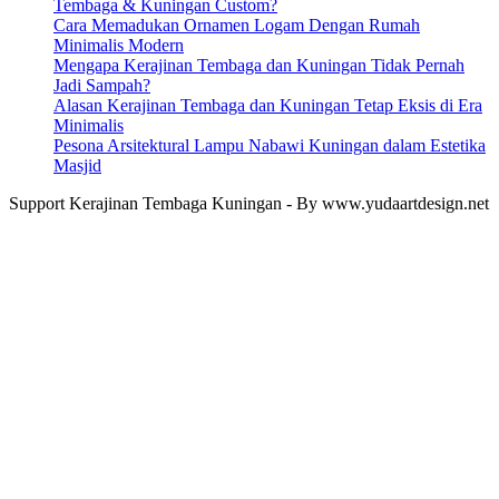
Tembaga & Kuningan Custom?
Cara Memadukan Ornamen Logam Dengan Rumah
Minimalis Modern
Mengapa Kerajinan Tembaga dan Kuningan Tidak Pernah
Jadi Sampah?
Alasan Kerajinan Tembaga dan Kuningan Tetap Eksis di Era
Minimalis
Pesona Arsitektural Lampu Nabawi Kuningan dalam Estetika
Masjid
Support Kerajinan Tembaga Kuningan - By www.yudaartdesign.net