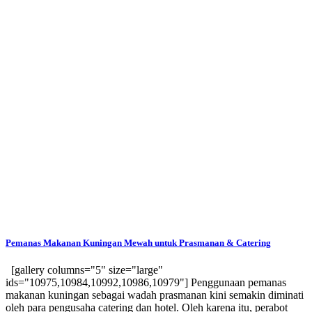
Pemanas Makanan Kuningan Mewah untuk Prasmanan & Catering
[gallery columns="5" size="large"
ids="10975,10984,10992,10986,10979"] Penggunaan pemanas
makanan kuningan sebagai wadah prasmanan kini semakin diminati
oleh para pengusaha catering dan hotel. Oleh karena itu, perabot