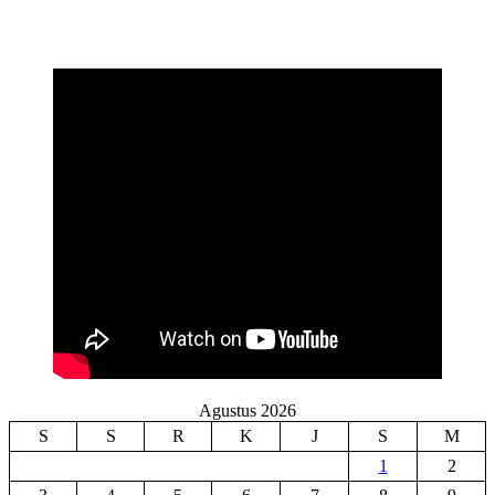
Agustus 2026
S
S
R
K
J
S
M
1
2