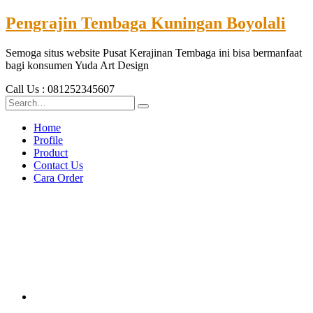
Pengrajin Tembaga Kuningan Boyolali
Semoga situs website Pusat Kerajinan Tembaga ini bisa bermanfaat
bagi konsumen Yuda Art Design
Call Us : 081252345607
Home
Profile
Product
Contact Us
Cara Order