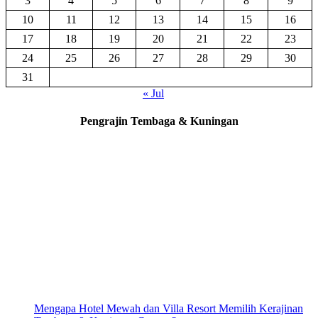
3
4
5
6
7
8
9
10
11
12
13
14
15
16
17
18
19
20
21
22
23
24
25
26
27
28
29
30
31
« Jul
Pengrajin Tembaga & Kuningan
Mengapa Hotel Mewah dan Villa Resort Memilih Kerajinan