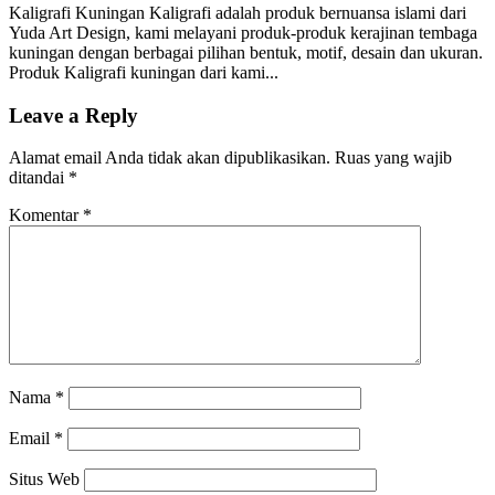
Kaligrafi Kuningan Kaligrafi adalah produk bernuansa islami dari
Yuda Art Design, kami melayani produk-produk kerajinan tembaga
kuningan dengan berbagai pilihan bentuk, motif, desain dan ukuran.
Produk Kaligrafi kuningan dari kami...
Leave a Reply
Alamat email Anda tidak akan dipublikasikan.
Ruas yang wajib
ditandai
*
Komentar
*
Nama
*
Email
*
Situs Web