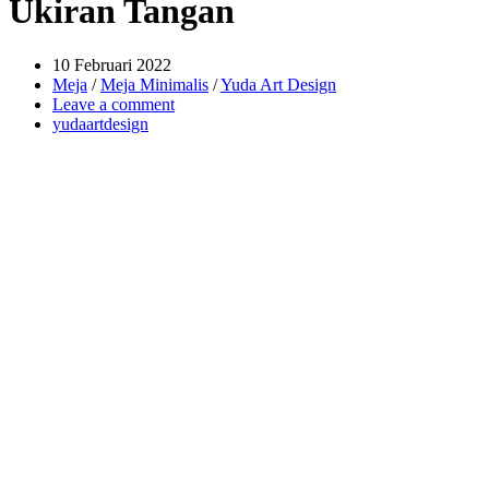
Ukiran Tangan
10 Februari 2022
Meja
/
Meja Minimalis
/
Yuda Art Design
Leave a comment
yudaartdesign