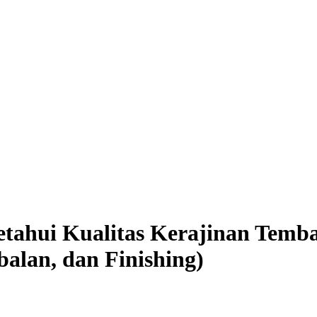
etahui Kualitas Kerajinan Temb
lan, dan Finishing)