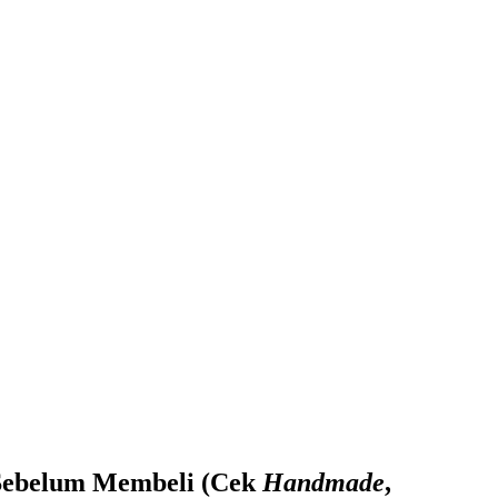
 Sebelum Membeli (Cek
Handmade
,