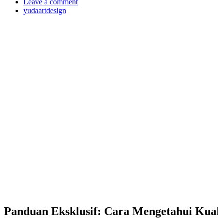
Leave a comment
yudaartdesign
Panduan Eksklusif: Cara Mengetahui Kua