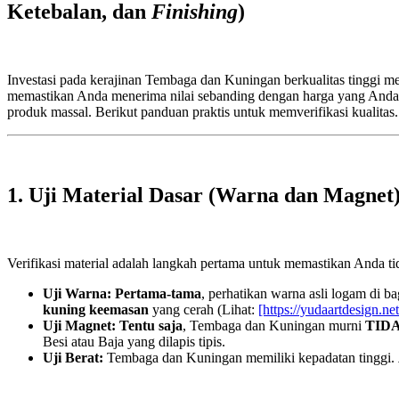
Ketebalan, dan
Finishing
)
Investasi pada kerajinan Tembaga dan Kuningan berkualitas tinggi m
memastikan Anda menerima nilai sebanding dengan harga yang Anda
produk massal. Berikut panduan praktis untuk memverifikasi kualitas.
1. Uji Material Dasar (Warna dan Magnet
Verifikasi material adalah langkah pertama untuk memastikan Anda 
Uji Warna:
Pertama-tama
, perhatikan warna asli logam di b
kuning keemasan
yang cerah (Lihat:
[https://yudaartdesign.n
Uji Magnet:
Tentu saja
, Tembaga dan Kuningan murni
TIDA
Besi atau Baja yang dilapis tipis.
Uji Berat:
Tembaga dan Kuningan memiliki kepadatan tinggi.