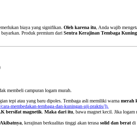
emerlukan biaya yang signifikan.
Oleh karena itu
, Anda wajib menget
 bayarkan. Produk premium dari
Sentra Kerajinan Tembaga Kunin
)
tidak membeli campuran logam murah.
agian tepi atau yang baru dipoles. Tembaga asli memiliki warna
merah 
et/cara-membedakan-tembaga-dan-kuningan-uji-praktis/]).
K bersifat magnetik
.
Maka dari itu
, bawa magnet kecil. Jika logam
Akibatnya
, kerajinan berkualitas tinggi akan terasa
solid dan berat
di