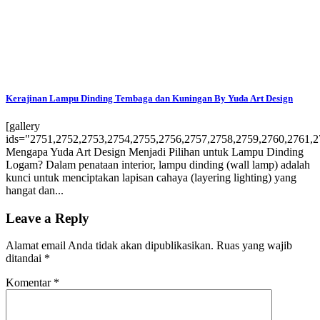
Kerajinan Lampu Dinding Tembaga dan Kuningan By Yuda Art Design
[gallery
ids="2751,2752,2753,2754,2755,2756,2757,2758,2759,2760,2761,2
Mengapa Yuda Art Design Menjadi Pilihan untuk Lampu Dinding
Logam? Dalam penataan interior, lampu dinding (wall lamp) adalah
kunci untuk menciptakan lapisan cahaya (layering lighting) yang
hangat dan...
Leave a Reply
Alamat email Anda tidak akan dipublikasikan.
Ruas yang wajib
ditandai
*
Komentar
*