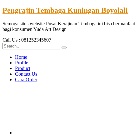
Pengrajin Tembaga Kuningan Boyolali
Semoga situs website Pusat Kerajinan Tembaga ini bisa bermanfaat
bagi konsumen Yuda Art Design
Call Us : 081252345607
Home
Profile
Product
Contact Us
Cara Order