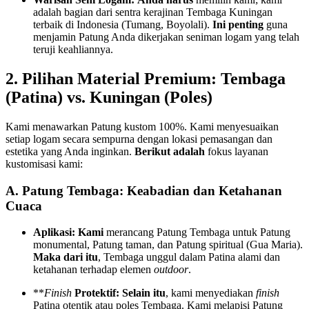
adalah bagian dari sentra kerajinan Tembaga Kuningan
terbaik di Indonesia (Tumang, Boyolali).
Ini penting
guna
menjamin Patung Anda dikerjakan seniman logam yang telah
teruji keahliannya.
2. Pilihan Material Premium: Tembaga
(Patina) vs. Kuningan (Poles)
Kami menawarkan Patung kustom
100%
. Kami menyesuaikan
setiap logam secara sempurna dengan lokasi pemasangan dan
estetika yang Anda inginkan.
Berikut adalah
fokus layanan
kustomisasi kami:
A. Patung Tembaga: Keabadian dan Ketahanan
Cuaca
Aplikasi:
Kami
merancang Patung Tembaga untuk Patung
monumental, Patung taman, dan Patung spiritual (Gua Maria).
Maka dari itu
, Tembaga unggul dalam Patina alami dan
ketahanan terhadap elemen
outdoor
.
**
Finish
Protektif:
Selain itu
, kami menyediakan
finish
Patina otentik atau poles Tembaga. Kami melapisi Patung