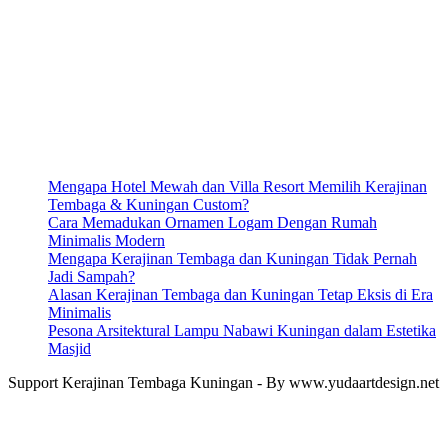
Mengapa Hotel Mewah dan Villa Resort Memilih Kerajinan
Tembaga & Kuningan Custom?
Cara Memadukan Ornamen Logam Dengan Rumah
Minimalis Modern
Mengapa Kerajinan Tembaga dan Kuningan Tidak Pernah
Jadi Sampah?
Alasan Kerajinan Tembaga dan Kuningan Tetap Eksis di Era
Minimalis
Pesona Arsitektural Lampu Nabawi Kuningan dalam Estetika
Masjid
Support Kerajinan Tembaga Kuningan - By www.yudaartdesign.net