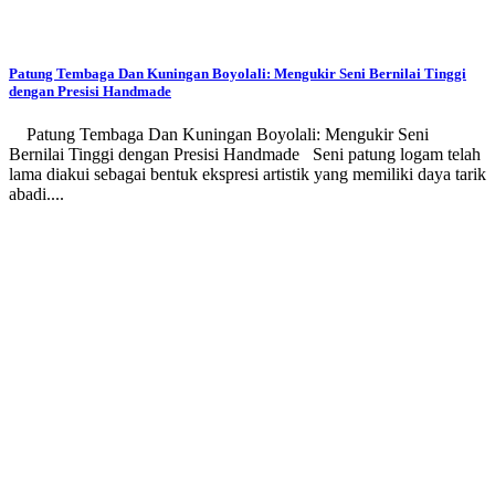
Patung Tembaga Dan Kuningan Boyolali: Mengukir Seni Bernilai Tinggi
dengan Presisi Handmade
Patung Tembaga Dan Kuningan Boyolali: Mengukir Seni
Bernilai Tinggi dengan Presisi Handmade Seni patung logam telah
lama diakui sebagai bentuk ekspresi artistik yang memiliki daya tarik
abadi....