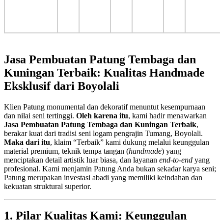
Jasa Pembuatan Patung Tembaga dan
Kuningan Terbaik: Kualitas Handmade
Eksklusif dari Boyolali
Klien Patung monumental dan dekoratif menuntut kesempurnaan
dan nilai seni tertinggi.
Oleh karena itu
, kami hadir menawarkan
Jasa Pembuatan Patung Tembaga dan Kuningan Terbaik
,
berakar kuat dari tradisi seni logam pengrajin Tumang, Boyolali.
Maka dari itu
, klaim “Terbaik” kami dukung melalui keunggulan
material premium, teknik tempa tangan (
handmade
) yang
menciptakan detail artistik luar biasa, dan layanan
end-to-end
yang
profesional. Kami menjamin Patung Anda bukan sekadar karya seni;
Patung merupakan investasi abadi yang memiliki keindahan dan
kekuatan struktural superior.
1. Pilar Kualitas Kami: Keunggulan