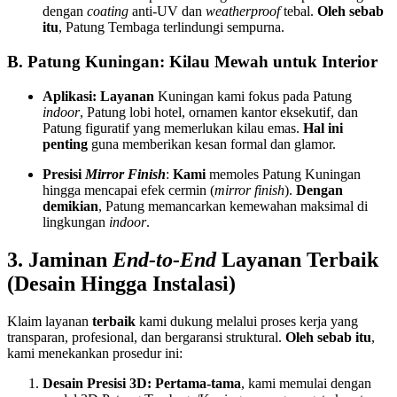
dengan
coating
anti-UV dan
weatherproof
tebal.
Oleh sebab
itu
, Patung Tembaga terlindungi sempurna.
B. Patung Kuningan: Kilau Mewah untuk Interior
Aplikasi:
Layanan
Kuningan kami fokus pada Patung
indoor
, Patung lobi hotel, ornamen kantor eksekutif, dan
Patung figuratif yang memerlukan kilau emas.
Hal ini
penting
guna memberikan kesan formal dan glamor.
Presisi
Mirror Finish
:
Kami
memoles Patung Kuningan
hingga mencapai efek cermin (
mirror finish
).
Dengan
demikian
, Patung memancarkan kemewahan maksimal di
lingkungan
indoor
.
3. Jaminan
End-to-End
Layanan Terbaik
(Desain Hingga Instalasi)
Klaim layanan
terbaik
kami dukung melalui proses kerja yang
transparan, profesional, dan bergaransi struktural.
Oleh sebab itu
,
kami menekankan prosedur ini:
Desain Presisi 3D:
Pertama-tama
, kami memulai dengan