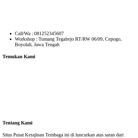
Call/Wa : 081252345607
Workshop : Tumang Tegalrejo RT/RW 06/09, Cepogo,
Boyolali, Jawa Tengah
Temukan Kami
Tentang Kami
Situs Pusat Kerajinan Tembaga ini di luncurkan atas saran dari