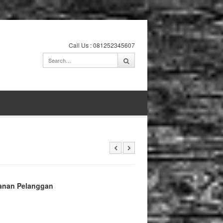
Call Us : 081252345607
anan Pelanggan