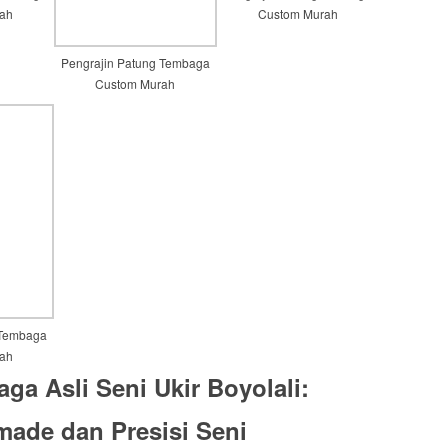
ah
Custom Murah
Pengrajin Patung Tembaga
Custom Murah
 Tembaga
ah
ga Asli Seni Ukir Boyolali:
made
dan Presisi Seni