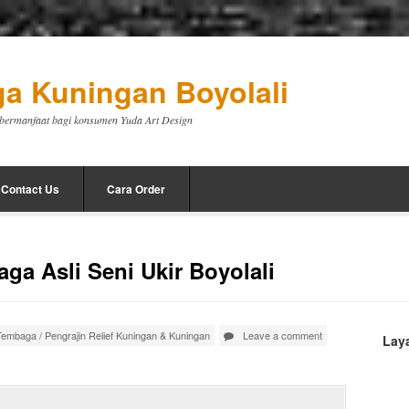
a Kuningan Boyolali
a bermanfaat bagi konsumen Yuda Art Design
Contact Us
Cara Order
ga Asli Seni Ukir Boyolali
 Tembaga
/
Pengrajin Relief Kuningan & Kuningan
Leave a comment
Lay