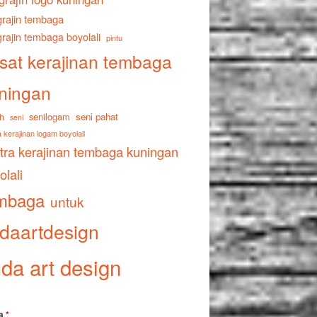
rajin tembaga
rajin tembaga boyolali
pintu
sat kerajinan tembaga
ningan
senilogam
seni pahat
h
seni
 kerajinan logam boyolali
tra kerajinan tembaga kuningan
olali
mbaga
untuk
daartdesign
da art design
a
*