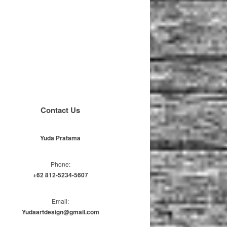
Contact Us
Yuda Pratama
Phone:
+62 812-5234-5607
Email:
Yudaartdesign@gmail.com