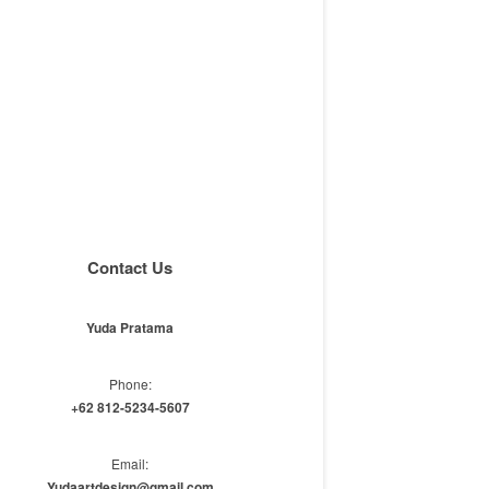
Contact Us
Yuda Pratama
Phone:
+62 812-5234-5607
Email:
Yudaartdesign@gmail.com