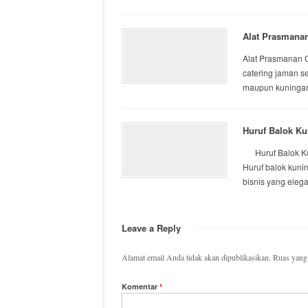
Alat Prasmana
Alat Prasmanan C
catering jaman 
maupun kuningan
Huruf Balok K
Huruf Balok Kun
Huruf balok kuni
bisnis yang elegan
Leave a Reply
Alamat email Anda tidak akan dipublikasikan.
Ruas yang 
Komentar
*