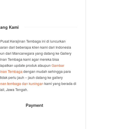
tang Kami
 Pusat Kerajinan Tembaga ini di luncurkan
saran dari beberapa klien kami dari Indonesia
un dari Mancanegara yang datang ke Gallery
jinan Tembaga kami agar mereka bisa
apatkan update produk ataupun
Gambar
jinan Tembaga
dengan mudah sehingga para
 tidak perlu jauh – jauh datang ke gallery
jinan tembaga dan kuningan
kami yang berada di
ali, Jawa Tengah.
Payment