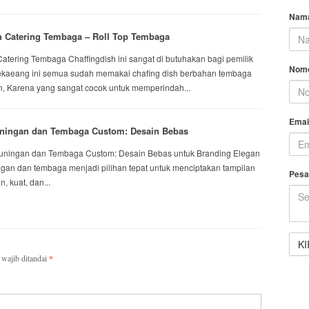
Nam
n Catering Tembaga – Roll Top Tembaga
atering Tembaga Chaffingdish ini sangat di butuhakan bagi pemilik
Nomo
sekaeang ini semua sudah memakai chafing dish berbahan tembaga
, Karena yang sangat cocok untuk memperindah...
Emai
uningan dan Tembaga Custom: Desain Bebas
ingan dan Tembaga Custom: Desain Bebas untuk Branding Elegan
ngan dan tembaga menjadi pilihan tepat untuk menciptakan tampilan
Pesa
, kuat, dan...
wajib ditandai
*