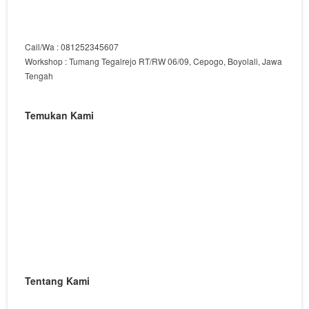
Call/Wa : 081252345607
Workshop : Tumang Tegalrejo RT/RW 06/09, Cepogo, Boyolali, Jawa
Tengah
Temukan Kami
Tentang Kami