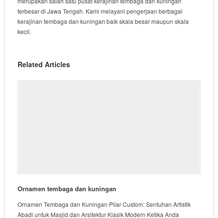
merupakan salah satu pusat kerajinan tembaga dan kuningan
terbesar di Jawa Tengah. Kami melayani pengerjaan berbagai
kerajinan tembaga dan kuningan baik skala besar maupun skala
kecil.
Related Articles
Ornamen tembaga dan kuningan
Ornamen Tembaga dan Kuningan Pilar Custom: Sentuhan Artistik
Abadi untuk Masjid dan Arsitektur Klasik Modern Ketika Anda