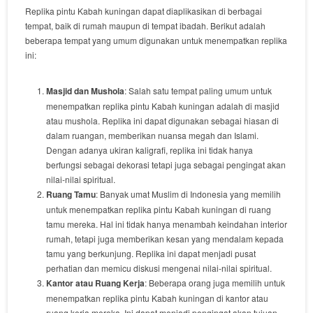
Replika pintu Kabah kuningan dapat diaplikasikan di berbagai
tempat, baik di rumah maupun di tempat ibadah. Berikut adalah
beberapa tempat yang umum digunakan untuk menempatkan replika
ini:
Masjid dan Mushola
: Salah satu tempat paling umum untuk
menempatkan replika pintu Kabah kuningan adalah di masjid
atau mushola. Replika ini dapat digunakan sebagai hiasan di
dalam ruangan, memberikan nuansa megah dan Islami.
Dengan adanya ukiran kaligrafi, replika ini tidak hanya
berfungsi sebagai dekorasi tetapi juga sebagai pengingat akan
nilai-nilai spiritual.
Ruang Tamu
: Banyak umat Muslim di Indonesia yang memilih
untuk menempatkan replika pintu Kabah kuningan di ruang
tamu mereka. Hal ini tidak hanya menambah keindahan interior
rumah, tetapi juga memberikan kesan yang mendalam kepada
tamu yang berkunjung. Replika ini dapat menjadi pusat
perhatian dan memicu diskusi mengenai nilai-nilai spiritual.
Kantor atau Ruang Kerja
: Beberapa orang juga memilih untuk
menempatkan replika pintu Kabah kuningan di kantor atau
ruang kerja mereka. Ini dapat menjadi pengingat akan tujuan