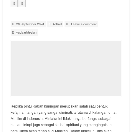
20 September 2024
Artikel
Leave a comment
yudaartdesign
Replika pintu Kabah kuningan merupakan salah satu bentuk
kerajinan tangan yang sangat diminati, terutama di kalangan umat
Muslim di Indonesia. Miniatur ini tidak hanya berfungsi sebagai
hiasan, tetapi juga sebagai simbol spiritual yang mengingatkan
pemiliknya akan tanah suci Makkah. Dalam artikel ini, kita akan