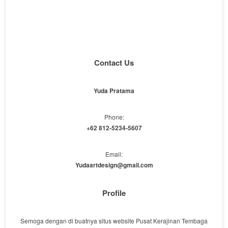
Contact Us
Yuda Pratama
Phone:
+62 812-5234-5607
Email:
Yudaartdesign@gmail.com
Profile
Semoga dengan di buatnya situs website Pusat Kerajinan Tembaga