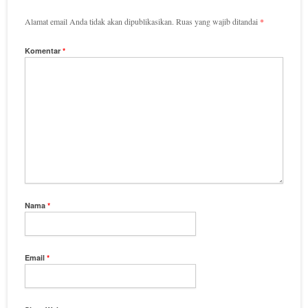
Alamat email Anda tidak akan dipublikasikan.
Ruas yang wajib ditandai
*
Komentar
*
Nama
*
Email
*