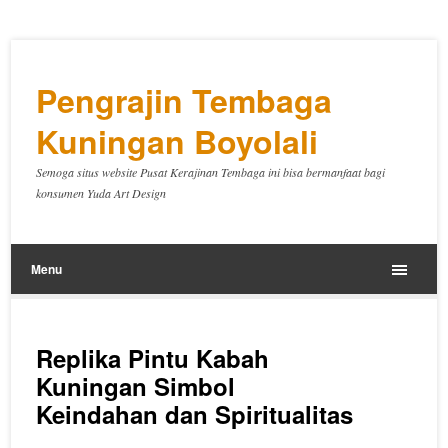
Pengrajin Tembaga
Kuningan Boyolali
Semoga situs website Pusat Kerajinan Tembaga ini bisa bermanfaat bagi
konsumen Yuda Art Design
Menu
Replika Pintu Kabah
Kuningan Simbol
Keindahan dan Spiritualitas