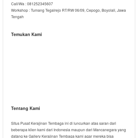
Call/Wa : 081252345607
Workshop : Tumang Tegalrejo RT/RW 06/09, Cepogo, Boyolali, Jawa
Tengah
Temukan Kami
Tentang Kami
Situs Pusat Kerajinan Tembaga ini di luncurkan atas saran dari
beberapa klien kami dari Indonesia maupun dari Mancanegara yang
datang ke Gallery Kerajinan Tembaga kami agar mereka bisa