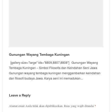
Gunungan Wayang Tembaga Kuningan
[gallery size="large" ids="8809,8807,8808"] Gunungan Wayang
Tembaga Kuningan – Simbol Filosofis dan Keindahan Seni Jawa
Gunungan wayang tembaga kuningan menggambarkan keindahan
dan filosofi budaya Jawa. Karya seni ini memadukan...
Leave a Reply
Alamat email Anda tidak akan dipublikasikan.
Ruas yang wajib ditandai
*