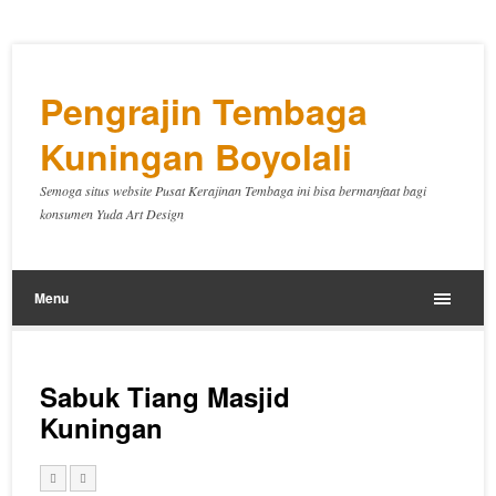
Pengrajin Tembaga
Kuningan Boyolali
Semoga situs website Pusat Kerajinan Tembaga ini bisa bermanfaat bagi
konsumen Yuda Art Design
Menu
Sabuk Tiang Masjid
Kuningan