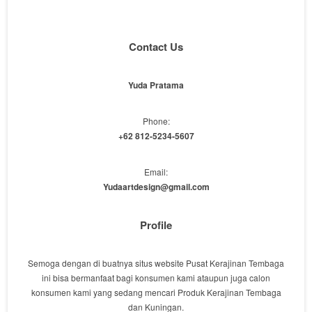
Contact Us
Yuda Pratama
Phone:
+62 812-5234-5607
Email:
Yudaartdesign@gmail.com
Profile
Semoga dengan di buatnya situs website Pusat Kerajinan Tembaga
ini bisa bermanfaat bagi konsumen kami ataupun juga calon
konsumen kami yang sedang mencari Produk Kerajinan Tembaga
dan Kuningan.