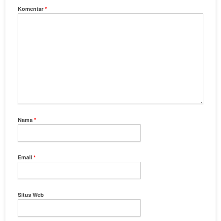
Komentar
*
Nama
*
Email
*
Situs Web