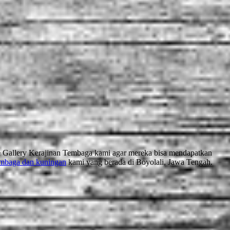
 ke Gallery Kerajinan Tembaga kami agar mereka bisa mendapatkan
embaga dan kuningan
kami yang berada di Boyolali, Jawa Tengah.