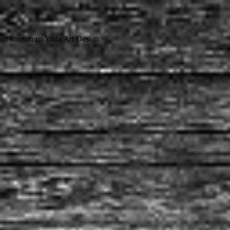
bagi konsumen Yuda Art Design