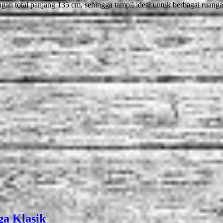
 total panjang 135 cm, sehingga tampil ideal untuk berbagai ruangan
a Klasik