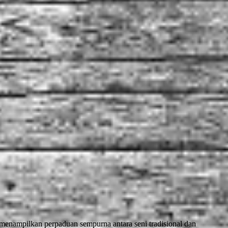
ampilkan perpaduan sempurna antara seni tradisional dan