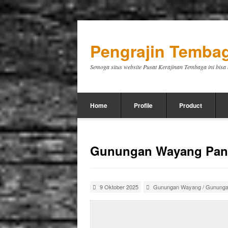
Pengrajin Tembag
Semoga situs website Pusat Kerajinan Tembaga ini bis
Home
Profile
Product
Gunungan Wayang Pand
9 Oktober 2025
Gunungan Wayang
/
Gununga