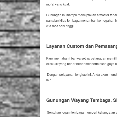
moral yang kuat.
Gunungan ini mampu menciptakan atmosfer tena
pantulan kilau tembaga menambah kemegahan inte
cita rasa seni tinggi.
Layanan Custom dan Pemasan
Kami memahami bahwa setiap pelanggan memiliki
eksklusif yang benar-benar mencerminkan gaya 
Dengan pelayanan lengkap ini, Anda akan menda
lain.
Gunungan Wayang Tembaga, Si
Sentuhan logam tembaga memberi kehangatan visua