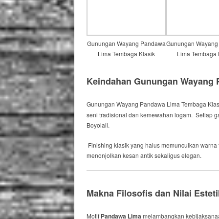
Gunungan Wayang Pandawa
Gunungan Wayang
Lima Tembaga Klasik
Lima Tembaga 
Keindahan Gunungan Wayang P
Gunungan Wayang Pandawa Lima Tembaga Klasi
seni tradisional dan kemewahan logam. Setiap ga
Boyolali.
Finishing klasik yang halus memunculkan warna
menonjolkan kesan antik sekaligus elegan.
Makna Filosofis dan Nilai Estet
Motif
Pandawa Lima
melambangkan kebijaksanaan