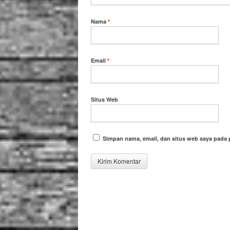
Nama
*
Email
*
Situs Web
Simpan nama, email, dan situs web saya pada 