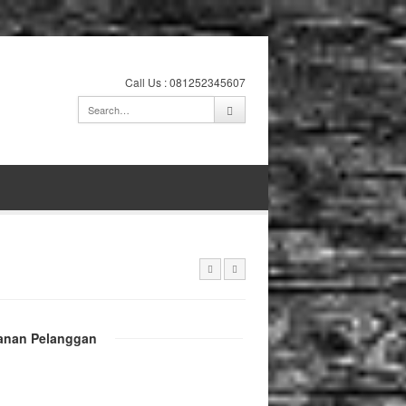
Call Us : 081252345607
anan Pelanggan