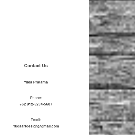
Contact Us
Yuda Pratama
Phone:
+62 812-5234-5607
Email:
Yudaartdesign@gmail.com