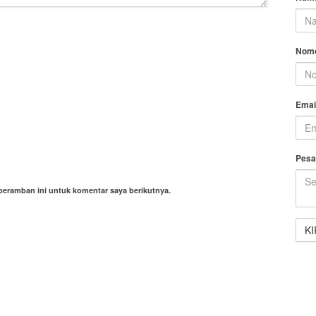
Nomo
Emai
Pesa
peramban ini untuk komentar saya berikutnya.