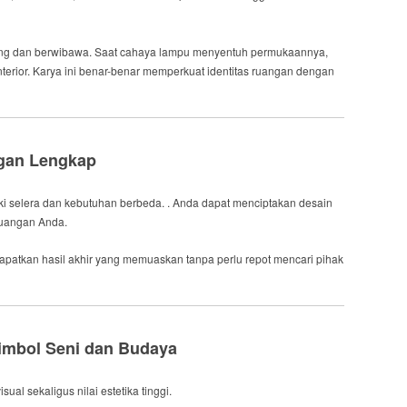
ng dan berwibawa. Saat cahaya lampu menyentuh permukaannya,
rior. Karya ini benar-benar memperkuat identitas ruangan dengan
gan Lengkap
 selera dan kebutuhan berbeda. . Anda dapat menciptakan desain
ruangan Anda.
patkan hasil akhir yang memuaskan tanpa perlu repot mencari pihak
mbol Seni dan Budaya
l sekaligus nilai estetika tinggi.