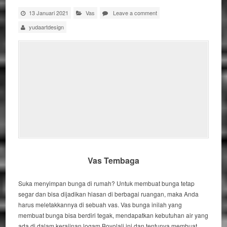
13 Januari 2021
Vas
Leave a comment
yudaartdesign
Vas Tembaga
Suka menyimpan bunga di rumah? Untuk membuat bunga tetap
segar dan bisa dijadikan hiasan di berbagai ruangan, maka Anda
harus meletakkannya di sebuah vas. Vas bunga inilah yang
membuat bunga bisa berdiri tegak, mendapatkan kebutuhan air yang
ada di dalam kerajinan logam Boyolali ini dan tentunya membuat