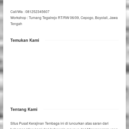
Call/Wa : 081252345607
Workshop : Tumang Tegalrejo RT/RW 06/09, Cepogo, Boyolali, Jawa
Tengah
Temukan Kami
Tentang Kami
Situs Pusat Kerajinan Tembaga ini di luncurkan atas saran dari