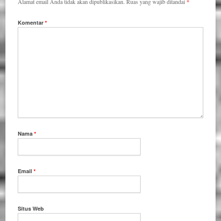
Alamat email Anda tidak akan dipublikasikan.
Ruas yang wajib ditandai
*
Komentar
*
Nama
*
Email
*
Situs Web