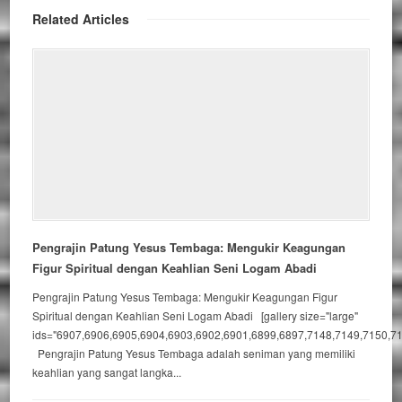
Related Articles
Pengrajin Patung Yesus Tembaga: Mengukir Keagungan
Figur Spiritual dengan Keahlian Seni Logam Abadi
Pengrajin Patung Yesus Tembaga: Mengukir Keagungan Figur
Spiritual dengan Keahlian Seni Logam Abadi [gallery size="large"
ids="6907,6906,6905,6904,6903,6902,6901,6899,6897,7148,7149,7150,71
Pengrajin Patung Yesus Tembaga adalah seniman yang memiliki
keahlian yang sangat langka...