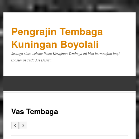
Pengrajin Tembaga
Kuningan Boyolali
Semoga situs website Pusat Kerajinan Tembaga ini bisa bermanfaat bagi
konsumen Yuda Art Design
Vas Tembaga