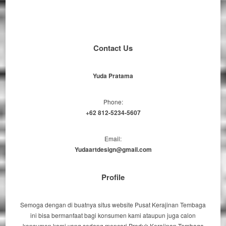
Contact Us
Yuda Pratama
Phone:
+62 812-5234-5607
Email:
Yudaartdesign@gmail.com
Profile
Semoga dengan di buatnya situs website Pusat Kerajinan Tembaga
ini bisa bermanfaat bagi konsumen kami ataupun juga calon
konsumen kami yang sedang mencari Produk Kerajinan Tembaga