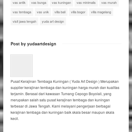
vas antik
vas bunga
vas kuningan
vas minimalis
vas murah
vas tembaga
vas unik
villa bali
villa bogor
villa magelang
visit jawa tengah
yuda art design
Post by yudaartdesign
Pusat Kerajinan Tembaga Kuningan ( Yuda Art Design ) Merupakan
supplier kerajinan tembaga dan kuningan harga murah dan kualitas
terjamin. Berasal dari kawasan Tumang Cepogo Boyolali, yang
merupakan salah satu pusat kerajinan tembaga dan kuningan
terbesar di Jawa Tengah. Kami melayani pengerjaan berbagai
kerajinan tembaga dan kuningan baik skala besar maupun skala
kecil.