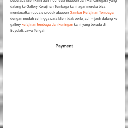
beberapa klien kami dari Indonesia maupun dari Mancanegara yang
datang ke Gallery Kerajinan Tembaga kami agar mereka bisa
mendapatkan update produk ataupun
Gambar Kerajinan Tembaga
dengan mudah sehingga para klien tidak perlu jauh – jauh datang ke
gallery
kerajinan tembaga dan kuningan
kami yang berada di
Boyolali, Jawa Tengah.
Payment