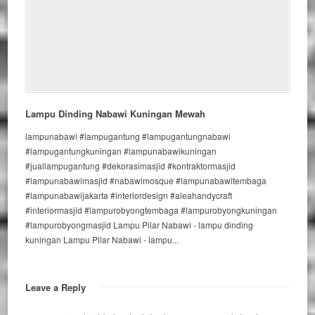
Lampu Dinding Nabawi Kuningan Mewah
lampunabawi #lampugantung #lampugantungnabawi
#lampugantungkuningan #lampunabawikuningan
#juallampugantung #dekorasimasjid #kontraktormasjid
#lampunabawimasjid #nabawimosque #lampunabawitembaga
#lampunabawijakarta #interiordesign #aleahandycraft
#interiormasjid #lampurobyongtembaga #lampurobyongkuningan
#lampurobyongmasjid Lampu Pilar Nabawi - lampu dinding
kuningan Lampu Pilar Nabawi - lampu...
Leave a Reply