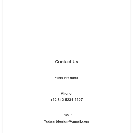
Contact Us
Yuda Pratama
Phone:
+62 812-5234-5607
Email:
Yudaartdesign@gmail.com