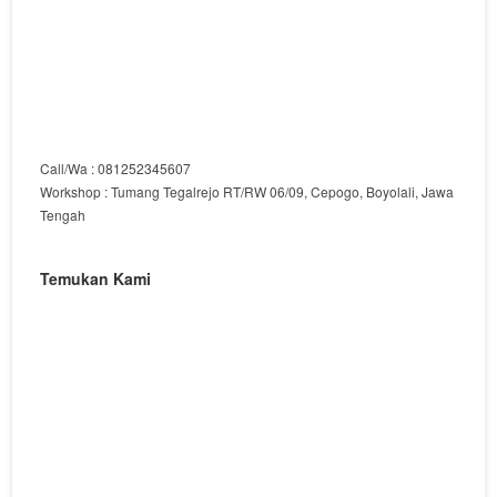
Call/Wa : 081252345607
Workshop : Tumang Tegalrejo RT/RW 06/09, Cepogo, Boyolali, Jawa
Tengah
Temukan Kami