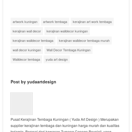
artwork kuningan
artwork tembaga
kerajinan art work tembaga
kerajinan wall decor
kerajinan walldecor kuningan
kerajinan walldecor tembaga
kerajinan walldecor tembaga murah
wall decor kuningan
Wall Decor Tembaga Kuningan
Walldecor tembaga
yuda art design
Post by yudaartdesign
Pusat Kerajinan Tembaga Kuningan ( Yuda Art Design ) Merupakan
supplier kerajinan tembaga dan kuningan harga murah dan kualitas
terjamin. Berasal dari kawasan Tumang Cepogo Boyolali, yang