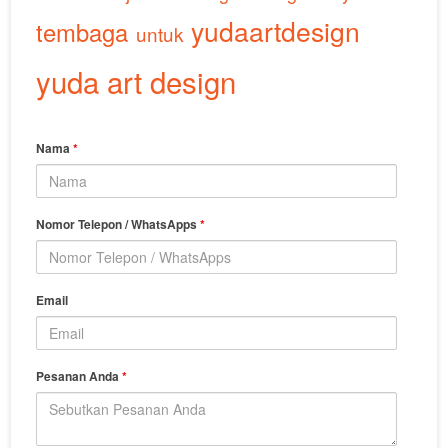
yudaartdesign
tembaga
untuk
yuda art design
Nama
*
Nomor Telepon / WhatsApps
*
Email
Pesanan Anda
*