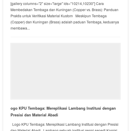
[gallery columns="2" size="large" ids="10214,10230"] Cara
Membedakan Tembaga dan Kuningan (Copper vs. Brass): Panduan
Praktis untuk Verifikasi Material Kustom Meskipun Tembaga
(Copper) dan Kuningan (Brass) adalah paduan Tembaga, keduanya
membawa...
ogo KPU Tembaga: Mereplikasi Lambang Institusi dengan
Presisi dan Material Abadi
Logo KPU Tembaga: Mereplikasi Lambang Institusi dengan Presisi
dan Material Abadi Lambang sebuah institusi resmi seperti Komisi