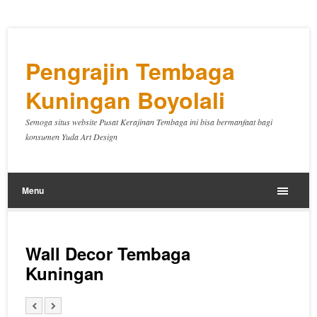
Pengrajin Tembaga
Kuningan Boyolali
Semoga situs website Pusat Kerajinan Tembaga ini bisa bermanfaat bagi
konsumen Yuda Art Design
Menu
Wall Decor Tembaga
Kuningan