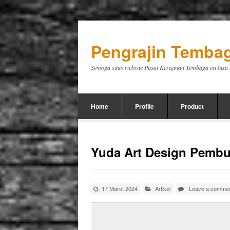
Pengrajin Tembag
Semoga situs website Pusat Kerajinan Tembaga ini bis
Home
Profile
Product
Yuda Art Design Pemb
17 Maret 2024
Artikel
Leave a comme