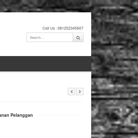
Call Us : 081252345607
anan Pelanggan