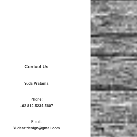
Contact Us
Yuda Pratama
Phone:
+62 812-5234-5607
Email:
Yudaartdesign@gmail.com