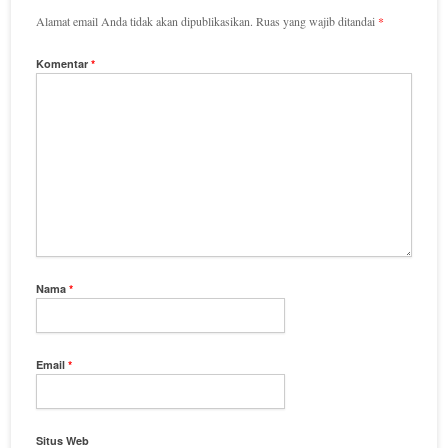
Alamat email Anda tidak akan dipublikasikan.
Ruas yang wajib ditandai
*
Komentar
*
Nama
*
Email
*
Situs Web