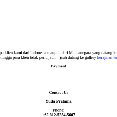
erapa klien kami dari Indonesia maupun dari Mancanegara yang datang
ngga para klien tidak perlu jauh – jauh datang ke gallery
kerajinan t
Payment
Contact Us
Yuda Pratama
Phone:
+62 812-5234-5607