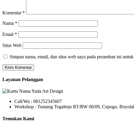
Komentar
*
Nama
*
Email
*
Situs Web
Simpan nama, email, dan situs web saya pada peramban ini untuk
Layanan Pelanggan
Call/Wa : 081252345607
Workshop : Tumang Tegalrejo RT/RW 06/09, Cepogo, Boyolal
Temukan Kami