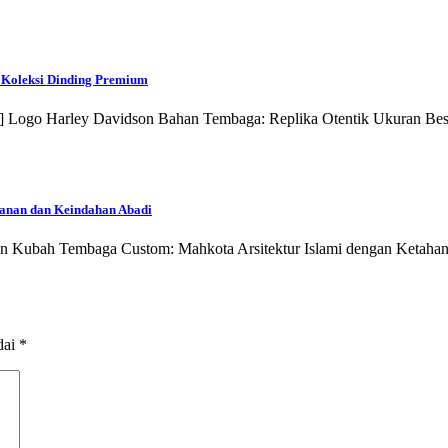
 Koleksi Dinding Premium
2"] Logo Harley Davidson Bahan Tembaga: Replika Otentik Ukuran B
hanan dan Keindahan Abadi
inan Kubah Tembaga Custom: Mahkota Arsitektur Islami dengan Ketah
dai
*