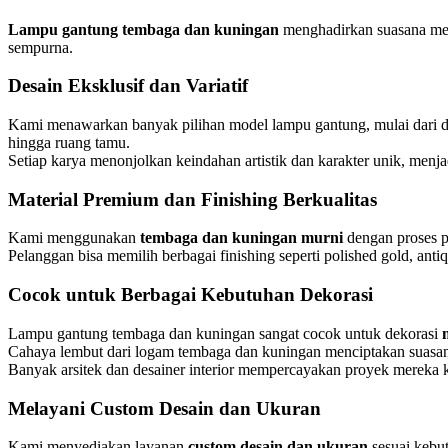
Lampu gantung tembaga dan kuningan
menghadirkan suasana mewa
sempurna.
Desain Eksklusif dan Variatif
Kami menawarkan banyak pilihan model lampu gantung, mulai dari de
hingga ruang tamu.
Setiap karya menonjolkan keindahan artistik dan karakter unik, men
Material Premium dan Finishing Berkualitas
Kami menggunakan
tembaga dan kuningan murni
dengan proses pe
Pelanggan bisa memilih berbagai finishing seperti polished gold, ant
Cocok untuk Berbagai Kebutuhan Dekorasi
Lampu gantung tembaga dan kuningan sangat cocok untuk dekorasi
Cahaya lembut dari logam tembaga dan kuningan menciptakan suasana 
Banyak arsitek dan desainer interior mempercayakan proyek mereka k
Melayani Custom Desain dan Ukuran
Kami menyediakan layanan
custom desain dan ukuran
sesuai kebu