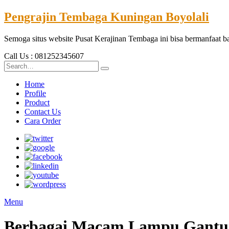
Pengrajin Tembaga Kuningan Boyolali
Semoga situs website Pusat Kerajinan Tembaga ini bisa bermanfaat 
Call Us : 081252345607
Home
Profile
Product
Contact Us
Cara Order
Menu
Berbagai Macam Lampu Gantun