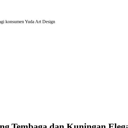
bagi konsumen Yuda Art Design
g Tembaga dan Kuningan Elega