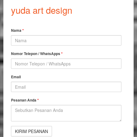
yuda art design
Nama
*
Nomor Telepon / WhatsApps
*
Email
Pesanan Anda
*