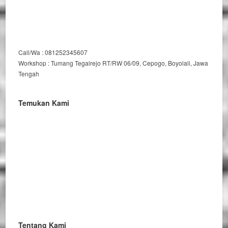
Call/Wa : 081252345607
Workshop : Tumang Tegalrejo RT/RW 06/09, Cepogo, Boyolali, Jawa
Tengah
Temukan Kami
Tentang Kami