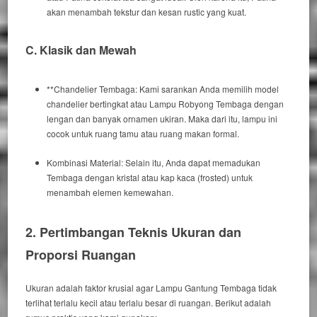
akan menambah tekstur dan kesan
rustic
yang kuat.
C. Klasik dan Mewah
**
Chandelier
Tembaga:
Kami
sarankan Anda memilih model
chandelier
bertingkat atau Lampu Robyong Tembaga dengan
lengan dan banyak ornamen ukiran.
Maka dari itu
, lampu ini
cocok untuk ruang tamu atau ruang makan formal.
Kombinasi Material:
Selain itu
, Anda dapat memadukan
Tembaga dengan kristal atau kap kaca (
frosted
) untuk
menambah elemen kemewahan.
2. Pertimbangan Teknis Ukuran dan
Proporsi Ruangan
Ukuran adalah faktor krusial agar
Lampu Gantung Tembaga
tidak
terlihat terlalu kecil atau terlalu besar di ruangan.
Berikut adalah