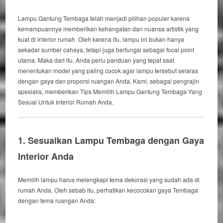
Lampu Gantung Tembaga
telah menjadi pilihan populer karena
kemampuannya memberikan kehangatan dan nuansa artistik yang
kuat di interior rumah.
Oleh karena itu
, lampu ini bukan hanya
sekadar sumber cahaya, tetapi juga berfungsi sebagai
focal point
utama.
Maka dari itu
, Anda perlu panduan yang tepat saat
menentukan model yang paling cocok agar lampu tersebut selaras
dengan gaya dan proporsi ruangan Anda. Kami, sebagai pengrajin
spesialis, memberikan
Tips Memilih Lampu Gantung Tembaga Yang
Sesuai Untuk Interior Rumah
Anda.
1. Sesuaikan Lampu Tembaga dengan Gaya
Interior Anda
Memilih lampu harus melengkapi tema dekorasi yang sudah ada di
rumah Anda.
Oleh sebab itu
, perhatikan kecocokan gaya Tembaga
dengan tema ruangan Anda: