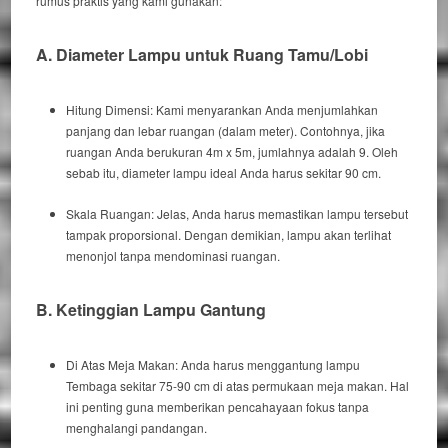
rumus praktis yang kami gunakan:
A. Diameter Lampu untuk Ruang Tamu/Lobi
Hitung Dimensi:
Kami
menyarankan Anda menjumlahkan
panjang dan lebar ruangan (dalam meter).
Contohnya
, jika
ruangan Anda berukuran 4m x 5m, jumlahnya adalah 9.
Oleh
sebab itu
, diameter lampu ideal Anda harus sekitar 90 cm.
Skala Ruangan:
Jelas
, Anda harus memastikan lampu tersebut
tampak proporsional.
Dengan demikian
, lampu akan terlihat
menonjol tanpa mendominasi ruangan.
B. Ketinggian Lampu Gantung
Di Atas Meja Makan:
Anda
harus menggantung lampu
Tembaga sekitar 75-90 cm di atas permukaan meja makan.
Hal
ini penting
guna memberikan pencahayaan fokus tanpa
menghalangi pandangan.