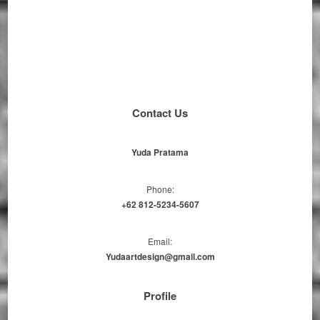
Contact Us
Yuda Pratama
Phone:
+62 812-5234-5607
Email:
Yudaartdesign@gmail.com
Profile