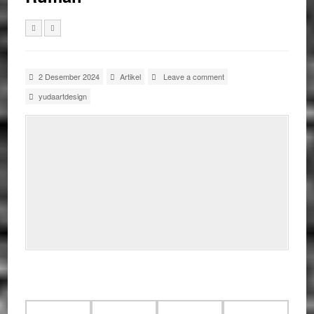
2 Desember 2024
Artikel
Leave a comment
yudaartdesign