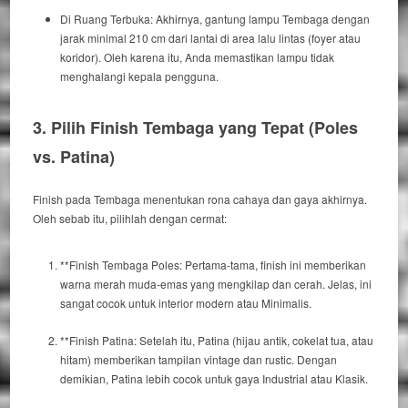
Di Ruang Terbuka:
Akhirnya
, gantung lampu Tembaga dengan
jarak minimal 210 cm dari lantai di area lalu lintas (
foyer
atau
koridor).
Oleh karena itu
, Anda memastikan lampu tidak
menghalangi kepala pengguna.
3. Pilih
Finish
Tembaga yang Tepat (Poles
vs. Patina)
Finish
pada Tembaga menentukan rona cahaya dan gaya akhirnya.
Oleh sebab itu
, pilihlah dengan cermat:
**
Finish
Tembaga Poles:
Pertama-tama
,
finish
ini memberikan
warna merah muda-emas yang mengkilap dan cerah.
Jelas
, ini
sangat cocok untuk interior modern atau Minimalis.
**
Finish
Patina:
Setelah itu
, Patina (hijau antik, cokelat tua, atau
hitam) memberikan tampilan
vintage
dan
rustic
.
Dengan
demikian
, Patina lebih cocok untuk gaya Industrial atau Klasik.