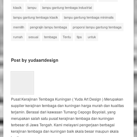
klasik
lampu
lampu gantung tembaga industrial
lampu gantung tembaga klasik
lampu gantung tembaga minimalis
memilih
pengrajin lampu tembaga
proporsi lampu gantung tembaga
rumah
sesuai
tembaga
Tentu
tips
untuk
Post by yudaartdesign
Pusat Kerajinan Tembaga Kuningan ( Yuda Art Design ) Merupakan
supplier kerajinan tembaga dan kuningan harga murah dan kualitas
terjamin. Berasal dari kawasan Tumang Cepogo Boyolali, yang
merupakan salah satu pusat kerajinan tembaga dan kuningan
terbesar di Jawa Tengah. Kami melayani pengerjaan berbagai
kerajinan tembaga dan kuningan baik skala besar maupun skala