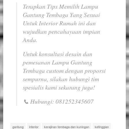
Terapkan
Tips Memilih Lampu
Gantung Tembaga Yang Sesuai
Untuk Interior Rumah
ini dan
wujudkan pencahayaan impian
Anda.
Untuk konsultasi desain dan
pemesanan Lampu Gantung
Tembaga
custom
dengan proporsi
sempurna, silakan hubungi tim
spesialis kami sekarang juga!
📞 Hubungi: 081252345607
gantung
interior
kerajinan tembaga dan kuningan
ketinggian