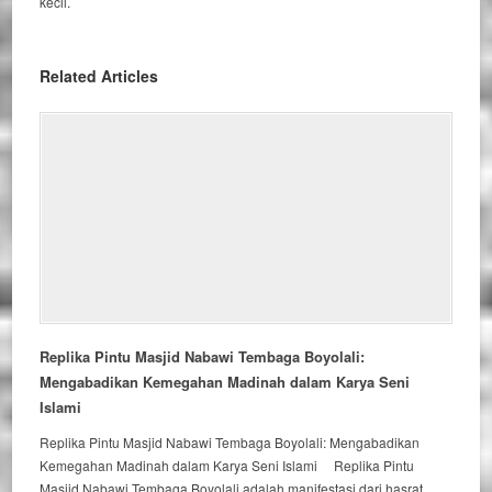
kecil.
Related Articles
Replika Pintu Masjid Nabawi Tembaga Boyolali:
Mengabadikan Kemegahan Madinah dalam Karya Seni
Islami
Replika Pintu Masjid Nabawi Tembaga Boyolali: Mengabadikan
Kemegahan Madinah dalam Karya Seni Islami Replika Pintu
Masjid Nabawi Tembaga Boyolali adalah manifestasi dari hasrat