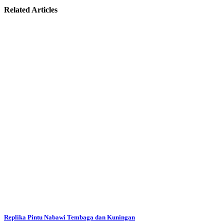
Related Articles
Replika Pintu Nabawi Tembaga dan Kuningan