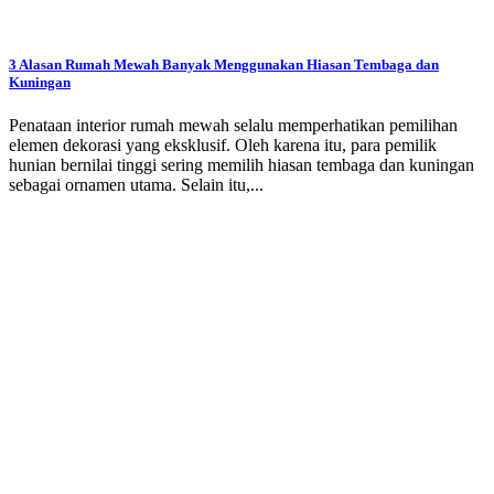
3 Alasan Rumah Mewah Banyak Menggunakan Hiasan Tembaga dan
Kuningan
Penataan interior rumah mewah selalu memperhatikan pemilihan
elemen dekorasi yang eksklusif. Oleh karena itu, para pemilik
hunian bernilai tinggi sering memilih hiasan tembaga dan kuningan
sebagai ornamen utama. Selain itu,...