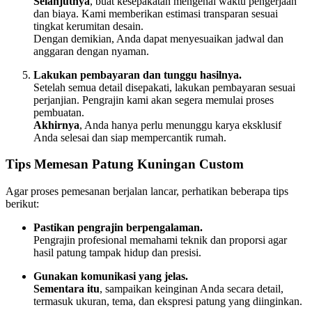
Selanjutnya
, buat kesepakatan mengenai waktu pengerjaan
dan biaya. Kami memberikan estimasi transparan sesuai
tingkat kerumitan desain.
Dengan demikian, Anda dapat menyesuaikan jadwal dan
anggaran dengan nyaman.
Lakukan pembayaran dan tunggu hasilnya.
Setelah semua detail disepakati, lakukan pembayaran sesuai
perjanjian. Pengrajin kami akan segera memulai proses
pembuatan.
Akhirnya
, Anda hanya perlu menunggu karya eksklusif
Anda selesai dan siap mempercantik rumah.
Tips Memesan Patung Kuningan Custom
Agar proses pemesanan berjalan lancar, perhatikan beberapa tips
berikut:
Pastikan pengrajin berpengalaman.
Pengrajin profesional memahami teknik dan proporsi agar
hasil patung tampak hidup dan presisi.
Gunakan komunikasi yang jelas.
Sementara itu
, sampaikan keinginan Anda secara detail,
termasuk ukuran, tema, dan ekspresi patung yang diinginkan.