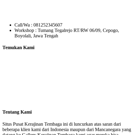
Call/Wa : 081252345607
Workshop : Tumang Tegalrejo RT/RW 06/09, Cepogo,
Boyolali, Jawa Tengah
Temukan Kami
Tentang Kami
Situs Pusat Kerajinan Tembaga ini di luncurkan atas saran dari
beberapa klien kami dari Indonesia maupun dari Mancanegara yang
datang ke Gallery Kerajinan Tembaga kami agar mereka bisa