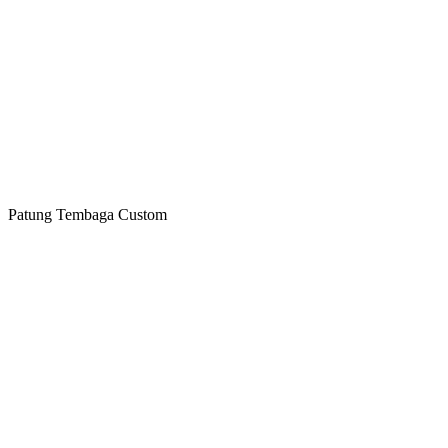
Patung Tembaga Custom