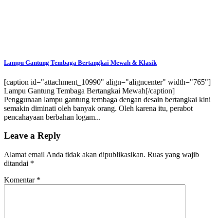
Lampu Gantung Tembaga Bertangkai Mewah & Klasik
[caption id="attachment_10990" align="aligncenter" width="765"]
Lampu Gantung Tembaga Bertangkai Mewah[/caption]
Penggunaan lampu gantung tembaga dengan desain bertangkai kini
semakin diminati oleh banyak orang. Oleh karena itu, perabot
pencahayaan berbahan logam...
Leave a Reply
Alamat email Anda tidak akan dipublikasikan.
Ruas yang wajib
ditandai
*
Komentar
*