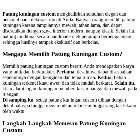
Patung kuningan custom
menghadirkan sentuhan elegan dan
personal pada dekorasi rumah Anda. Banyak orang memilih patung
kuningan karena tampilannya mewah, tahan lama, dan dapat
disesuaikan dengan gaya interior modern maupun klasik. Selain itu,
patung ini dibuat secara handmade oleh pengrajin berpengalaman
sehingga hasilnya tampak eksklusif dan berkelas.
Mengapa Memilih Patung Kuningan Custom?
Memilih patung kuningan custom berarti Anda mendapatkan karya
yang unik dan berkarakter.
Pertama
, desainnya dapat disesuaikan
sepenuhnya dengan keinginan dan tema rumah.
Kedua
, bahan
kuningan terkenal kuat, awet, dan tidak mudah berkarat.
Selain itu
,
kilau alami logam kuningan memberi kesan hangat dan mewah pada
ruangan.
Di samping itu
, setiap patung kuningan custom dibuat dengan
detail halus, sehingga menampilkan nilai seni tinggi yang tak lekang
oleh waktu.
Langkah-Langkah Memesan Patung Kuningan
Custom