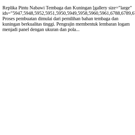
Replika Pintu Nabawi Tembaga dan Kuningan [gallery size="large"
ids="5947,5948,5952,5951,5950,5949,5958,5960,5961,6788,6789,6
Proses pembuatan dimulai dari pemilihan bahan tembaga dan
kuningan berkualitas tinggi. Pengrajin membentuk lembaran logam
menjadi panel dengan ukuran dan pola...