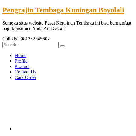
Pengrajin Tembaga Kuningan Boyolali
Semoga situs website Pusat Kerajinan Tembaga ini bisa bermanfaat
bagi konsumen Yuda Art Design
Call Us : 081252345607
Home
Profile
Product
Contact Us
Cara Order