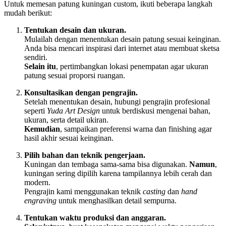
Untuk memesan patung kuningan custom, ikuti beberapa langkah
mudah berikut:
Tentukan desain dan ukuran.
Mulailah dengan menentukan desain patung sesuai keinginan.
Anda bisa mencari inspirasi dari internet atau membuat sketsa
sendiri.
Selain itu
, pertimbangkan lokasi penempatan agar ukuran
patung sesuai proporsi ruangan.
Konsultasikan dengan pengrajin.
Setelah menentukan desain, hubungi pengrajin profesional
seperti
Yuda Art Design
untuk berdiskusi mengenai bahan,
ukuran, serta detail ukiran.
Kemudian
, sampaikan preferensi warna dan finishing agar
hasil akhir sesuai keinginan.
Pilih bahan dan teknik pengerjaan.
Kuningan dan tembaga sama-sama bisa digunakan.
Namun
,
kuningan sering dipilih karena tampilannya lebih cerah dan
modern.
Pengrajin kami menggunakan teknik
casting
dan
hand
engraving
untuk menghasilkan detail sempurna.
Tentukan waktu produksi dan anggaran.