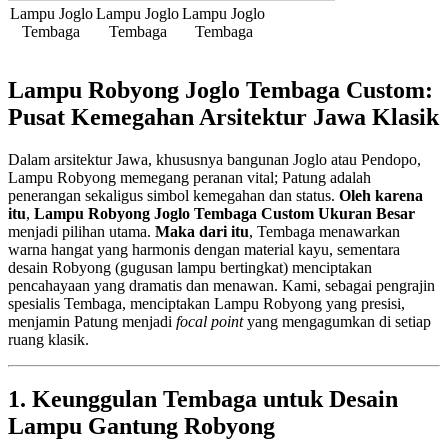
Lampu Joglo
Lampu Joglo
Lampu Joglo
Tembaga
Tembaga
Tembaga
Lampu Robyong Joglo Tembaga Custom:
Pusat Kemegahan Arsitektur Jawa Klasik
Dalam arsitektur Jawa, khususnya bangunan Joglo atau Pendopo,
Lampu Robyong memegang peranan vital; Patung adalah
penerangan sekaligus simbol kemegahan dan status.
Oleh karena
itu
,
Lampu Robyong Joglo Tembaga Custom Ukuran Besar
menjadi pilihan utama.
Maka dari itu
, Tembaga menawarkan
warna hangat yang harmonis dengan material kayu, sementara
desain Robyong (gugusan lampu bertingkat) menciptakan
pencahayaan yang dramatis dan menawan. Kami, sebagai pengrajin
spesialis Tembaga, menciptakan Lampu Robyong yang presisi,
menjamin Patung menjadi
focal point
yang mengagumkan di setiap
ruang klasik.
1. Keunggulan Tembaga untuk Desain
Lampu Gantung Robyong