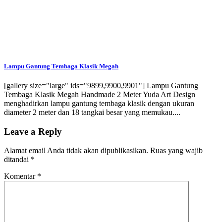
Lampu Gantung Tembaga Klasik Megah
[gallery size="large" ids="9899,9900,9901"] Lampu Gantung
Tembaga Klasik Megah Handmade 2 Meter Yuda Art Design
menghadirkan lampu gantung tembaga klasik dengan ukuran
diameter 2 meter dan 18 tangkai besar yang memukau....
Leave a Reply
Alamat email Anda tidak akan dipublikasikan.
Ruas yang wajib
ditandai
*
Komentar
*