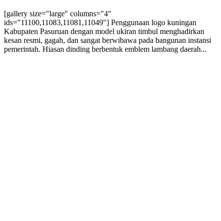
[gallery size="large" columns="4"
ids="11100,11083,11081,11049"] Penggunaan logo kuningan
Kabupaten Pasuruan dengan model ukiran timbul menghadirkan
kesan resmi, gagah, dan sangat berwibawa pada bangunan instansi
pemerintah. Hiasan dinding berbentuk emblem lambang daerah...