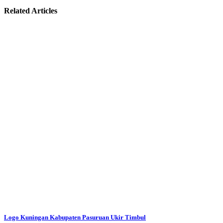
Related Articles
Logo Kuningan Kabupaten Pasuruan Ukir Timbul