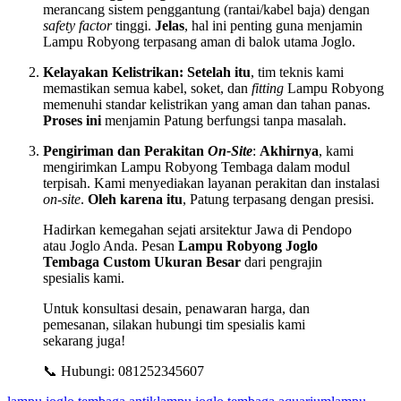
merancang sistem penggantung (rantai/kabel baja) dengan
safety factor
tinggi.
Jelas
, hal ini penting guna menjamin
Lampu Robyong terpasang aman di balok utama Joglo.
Kelayakan Kelistrikan:
Setelah itu
, tim teknis kami
memastikan semua kabel, soket, dan
fitting
Lampu Robyong
memenuhi standar kelistrikan yang aman dan tahan panas.
Proses ini
menjamin Patung berfungsi tanpa masalah.
Pengiriman dan Perakitan
On-Site
:
Akhirnya
, kami
mengirimkan Lampu Robyong Tembaga dalam modul
terpisah. Kami menyediakan layanan perakitan dan instalasi
on-site
.
Oleh karena itu
, Patung terpasang dengan presisi.
Hadirkan kemegahan sejati arsitektur Jawa di Pendopo
atau Joglo Anda. Pesan
Lampu Robyong Joglo
Tembaga Custom Ukuran Besar
dari pengrajin
spesialis kami.
Untuk konsultasi desain, penawaran harga, dan
pemesanan, silakan hubungi tim spesialis kami
sekarang juga!
📞 Hubungi: 081252345607