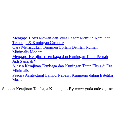
Mengapa Hotel Mewah dan Villa Resort Memilih Kerajinan
Tembaga & Kuningan Custom?
Cara Memadukan Ornamen Logam Dengan Rumah
Minimalis Modern
Mengapa Kerajinan Tembaga dan Kuningan Tidak Pernah
Jadi Sampah?
Alasan Kerajinan Tembaga dan Kuningan Tetap Eksis di Era
Minimalis
Pesona Arsitektural Lampu Nabawi Kuningan dalam Estetika
Masjid
Support Kerajinan Tembaga Kuningan - By www.yudaartdesign.net