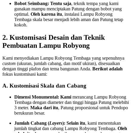
Bobot Seimbang:
Tentu saja
, teknik tempa yang kami
gunakan mampu menciptakan Patung dengan bobot yang
optimal.
Oleh karena itu
, instalasi Lampu Robyong
Tembaga skala besar menjadi lebih aman dan Patung tetap
kokoh.
2. Kustomisasi Desain dan Teknik
Pembuatan Lampu Robyong
Kami menyediakan Lampu Robyong Tembaga yang sepenuhnya
custom
(ukuran, jumlah cabang, dan motif ukiran), disesuaikan
dengan tinggi plafon dan tema bangunan Anda.
Berikut adalah
fokus kustomisasi kami:
A. Kustomisasi Skala dan Cabang
Dimensi Monumental:
Kami
merancang Lampu Robyong
Tembaga dengan diameter dan tinggi hingga Patung melebihi
3
meter
.
Maka dari itu
, Patung proporsional untuk Pendopo
berukuran besar.
Jumlah Cabang (
Layers
):
Selain itu
, kami menentukan
jumlah tingkat dan cabang Lampu Robyong Tembaga.
Oleh